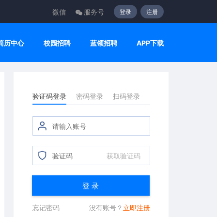
微信
服务号
登录
注册
简历中心
校园招聘
蓝领招聘
APP下载
验证码登录
密码登录
扫码登录
获取验证码
登 录
忘记密码
没有账号？
立即注册