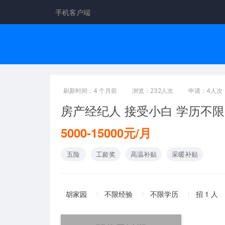
手机客户端
刷新时间：4 个月前
浏览：232人次
申请：4人次
房产经纪人 接受小白 学历不
5000-15000元/月
五险
工龄奖
高温补贴
采暖补贴
胡家园
不限经验
不限学历
招 1 人