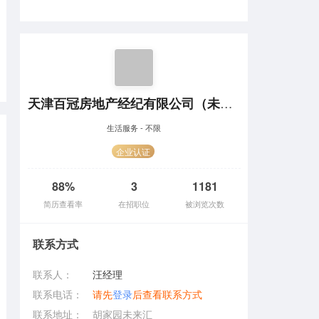
天津百冠房地产经纪有限公司（未来汇店）
生活服务 - 不限
企业认证
88%
3
1181
简历查看率
在招职位
被浏览次数
联系方式
联系人：
汪经理
联系电话：
请先
登录
后查看联系方式
联系地址：
胡家园未来汇