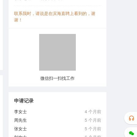
联系我时，请说是在滨海直聘上看到的，谢
谢！
微信扫一扫找工作
申请记录
李女士
4 个月前
周先生
5 个月前
张女士
5 个月前