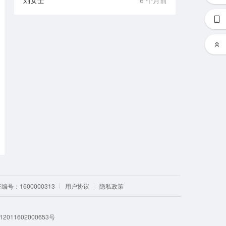
刘女士
6 个月前
号：1600000313
用户协议
隐私政策
011602000653号