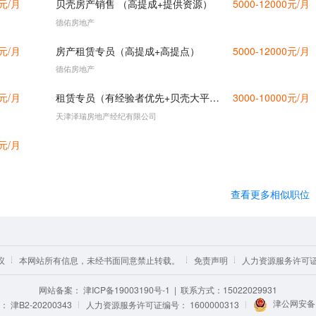
0元/月
贝壳房产销售 （高提成+提供资源）
5000-12000元/月
德佑房地产
0元/月
房产租赁专员（高提成+高提点）
5000-12000元/月
德佑房地产
0元/月
租赁专员（有经验者优先+贝壳大平台，系统有资源）
3000-10000元/月
天津泽瑞房地产经纪有限公司
0元/月
查看更多相似职位
议
本网站所有信息，未经书面同意禁止转载。
免责声明
人力资源服务许可证编
网站备案：
津ICP备19003190号-1
| 联系方式：15022029931
津公网安备12
津B2-20200343
人力资源服务许可证编号：
1600000313