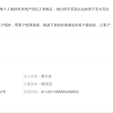
上，每个人都持有房地产经纪人资格证，他们经手买卖出去的房子至今无任


客户报价，帮客户想再前面，能谈下来的价格都会给客户最低价，让客户
法人代表：
张小乐
注册资本：
50万元
2号
信用代码：
91120116MA05J56K03