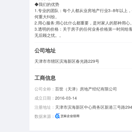
◆我们的优势

1.专业的团队：每个人都从业房地产行业3−8年以
何重大纠纷。

2.用心服务:用心比什么都重要，是对家人的那种用心。
3.透明的价格：关于房子的任何业务价格第一时间给
无后顾之忧。。
公司地址
天津市市辖区滨海新区春光路229号
工商信息
公司全称：
百世（天津）房地产经纪有限公司
成立日期：
2016-03-14
注册地址：
天津市滨海新区中心商务区新港三号路294
数据来源：