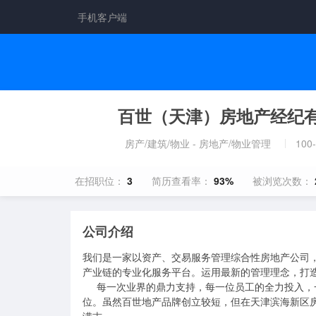
手机客户端
百世（天津）房地产经纪
房产/建筑/物业 - 房地产/物业管理
100
在招职位：
3
简历查看率：
93%
被浏览次数：
公司介绍
我们是一家以资产、交易服务管理综合性房地产公司
产业链的专业化服务平台。运用最新的管理理念，打造
     每一次业界的鼎力支持，每一位员工的全力投入，一直坚定着百世地产的前行步伐，成就了百世地产的专业品牌和行业地
位。虽然百世地产品牌创立较短，但在天津滨海新区