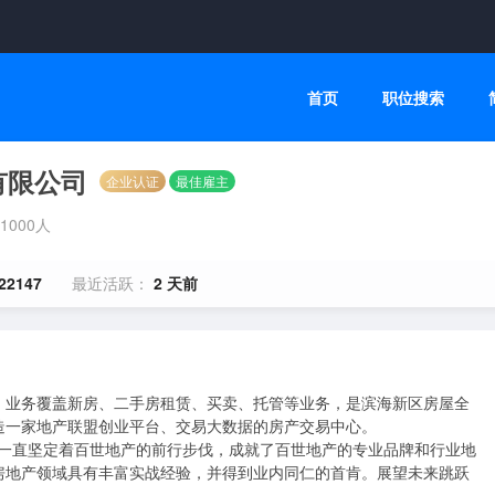
首页
职位搜索
有限公司
企业认证
最佳雇主
-1000人
22147
最近活跃：
2 天前
，业务覆盖新房、二手房租赁、买卖、托管等业务，是滨海新区房屋全
一家地产联盟创业平台、交易大数据的房产交易中心。

房地产领域具有丰富实战经验，并得到业内同仁的首肯。展望未来跳跃