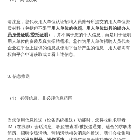
请注意，您代表用人单位认证招聘人员账号所提交的用人单位资
质材料（包括但不限于
用人单位的执照、用人单位出具的经办人
员身份证明/委托证明
），并不属于您的个人信息，而是用于证明
用人单位的资质及真实招聘需求。您作为用人单位招聘人员代表
企业在平台上提供的信息及使用平台所产生的信息，用人者均有
权向平台申请获取或查看上述信息。
3. 信息推送
（1） 必须信息、非必须信息范围
当您使用信息推送（设备系统推送）功能时，您将收到求职者
IM（在线聊）会话消息、职位被查看/被投递通知、适合的求职者
简历、招聘专场活动、营销活动相关消息的推送。我们会收集和
使用您的
设备型号、操作系统
。此类信息属于该功能的必须信