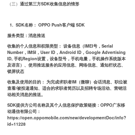
（三）
通过第三方SDK收集信息的情形
1.
SDK名称： OPPO Push客户端 SDK
服务类型：消息推送
收集的个人信息和权限类型： 设备信息（IMEI号，Serial
Number，IMSI，User ID，Android ID，Google Advertising
ID, 手机Region设置，设备型号，手机电量，手机操作系统版本
及语言）、使用推送服务的应用信息、网络信息、通知栏状态、
锁屏状态
收集及使用的目的： 为完成求职者IM（微聊）会话消息、职位被
查看/被投递通知、适合的求职者简历以及招聘专场活动、营销活
动相关消息的推送。
SDK提供方公司名称及其个人信息保护政策链接：OPPO广东移
动通信有限公司：
https://open.oppomobile.com/new/developmentDoc/info?
id=11228