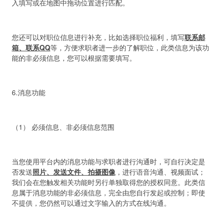
入填写或在地图中拖动位置进行匹配。
您还可以对职位信息进行补充，比如选择职位福利，填写
联系邮
箱、联系
QQ
等，方便求职者进一步的了解职位，此类信息为该功
能的非必须信息，您可以根据需要填写。
6.消息功能
（1） 必须信息、非必须信息范围
当您使用平台内的消息功能与求职者进行沟通时，可自行决定是
否发送
照片、发送文件、拍摄图像
，进行语音沟通、视频面试；
我们会在您触发相关功能时另行单独取得您的授权同意。此类信
息属于消息功能的非必须信息，完全由您自行发起或控制；即使
不提供，您仍然可以通过文字输入的方式在线沟通。