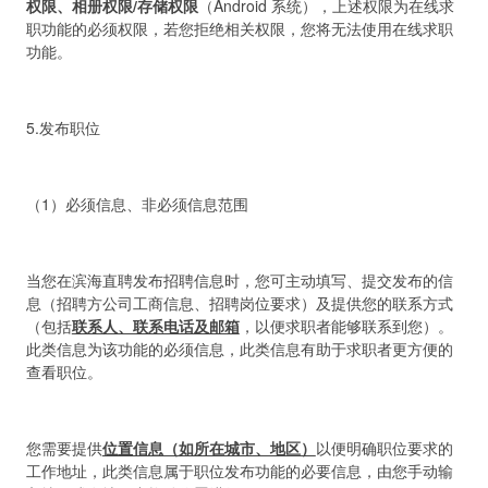
权限、相册权限/存储权限
（Android 系统），上述权限为在线求
职功能的必须权限，若您拒绝相关权限，您将无法使用在线求职
功能。
5.发布职位
（1）必须信息、非必须信息范围
当您在滨海直聘发布招聘信息时，您可主动填写、提交发布的信
息（招聘方公司工商信息、招聘岗位要求）及提供您的联系方式
（包括
联系人、联系电话及邮箱
，以便求职者能够联系到您）。
此类信息为该功能的必须信息，此类信息有助于求职者更方便的
查看职位。
您需要提供
位置信息（如所在城市、地区）
以便明确职位要求的
工作地址，此类信息属于职位发布功能的必要信息，由您手动输