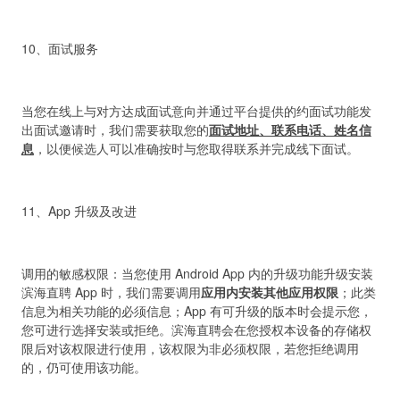
10、面试服务
当您在线上与对方达成面试意向并通过平台提供的约面试功能发
出面试邀请时，我们需要获取您的
面试地址、联系电话、姓名信
息
，以便候选人可以准确按时与您取得联系并完成线下面试。
11、App 升级及改进
调用的敏感权限：当您使用 Android App 内的升级功能升级安装
滨海直聘 App 时，我们需要调用
应用内安装其他应用权限
；此类
信息为相关功能的必须信息；App 有可升级的版本时会提示您，
您可进行选择安装或拒绝。滨海直聘会在您授权本设备的存储权
限后对该权限进行使用，该权限为非必须权限，若您拒绝调用
的，仍可使用该功能。