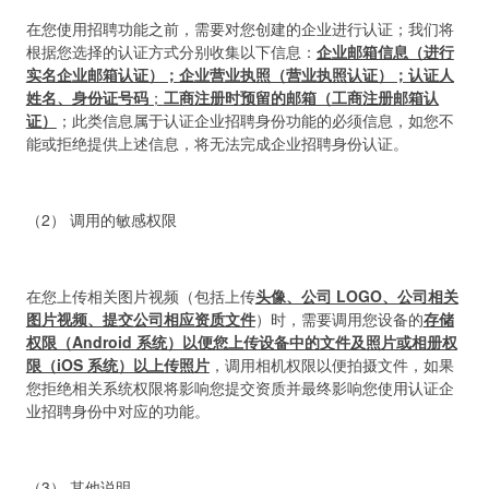
在您使用招聘功能之前，需要对您创建的企业进行认证；我们将
根据您选择的认证方式分别收集以下信息：
企业邮箱信息（进行
实名企业邮箱认证）；企业营业执照（营业执照认证）；认证人
姓名、身份证号码
；
工商注册时预留的邮箱（工商注册邮箱认
证）
；此类信息属于认证企业招聘身份功能的必须信息，如您不
能或拒绝提供上述信息，将无法完成企业招聘身份认证。
（2） 调用的敏感权限
在您上传相关图片视频（包括上传
头像、公司 LOGO、公司相关
图片视频、提交公司相应资质文件
）时，需要调用您设备的
存储
权限（Android 系统）以便您上传设备中的文件及照片或相册权
限（iOS 系统）以上传照片
，调用相机权限以便拍摄文件，如果
您拒绝相关系统权限将影响您提交资质并最终影响您使用认证企
业招聘身份中对应的功能。
（3） 其他说明