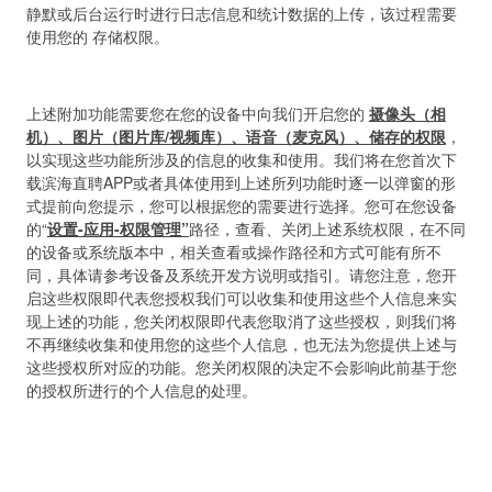
静默或后台运行时进行日志信息和统计数据的上传，该过程需要
使用您的 存储权限。
上述附加功能需要您在您的设备中向我们开启您的
摄像头（相
机）、图片（图片库/视频库）、语音（麦克风）
、储存
的权限
，
以实现这些功能所涉及的信息的收集和使用。我们将在您首次下
载滨海直聘APP或者具体使用到上述所列功能时逐一以弹窗的形
式提前向您提示，您可以根据您的需要进行选择。您可在您设备
的“
设置-应用-权限管理”
路径，查看、关闭上述系统权限，在不同
的设备或系统版本中，相关查看或操作路径和方式可能有所不
同，具体请参考设备及系统开发方说明或指引。请您注意，您开
启这些权限即代表您授权我们可以收集和使用这些个人信息来实
现上述的功能，您关闭权限即代表您取消了这些授权，则我们将
不再继续收集和使用您的这些个人信息，也无法为您提供上述与
这些授权所对应的功能。您关闭权限的决定不会影响此前基于您
的授权所进行的个人信息的处理。