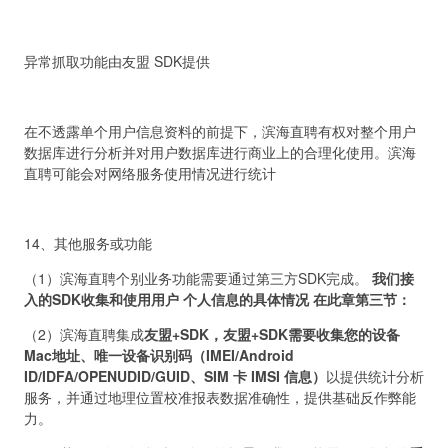
异常抓取功能由友盟 SDK提供
在不透露单个用户信息资料的前提下，滨海直聘有权对整个用户
数据库进行分析并对用户数据库进行商业上的合理化使用。滨海
直聘可能会对网络服务使用情况进行统计
14、其他服务或功能
（1）滨海直聘个别业务功能需要通过第三方SDK完成。
我们接
入的SDK收集和使用用户 个人信息的具体情况
在此章第三节
：
（2）滨海直聘集成
友盟+SDK，友盟+SDK需要收集您的设备
Mac地址、唯一设备识别码（IMEI/
A
ndroid
ID/IDFA/OPENUDID/GUID、SIM 卡 IMSI 信息）
以提供统计分析
服务，并通过地理位置校准报表数据准确性，提供基础反作弊能
力。