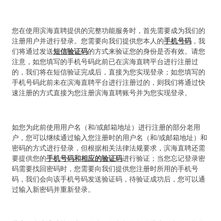
您在使用滨海直聘提供的完整功能服务时，首先需要成为我们的
注册用户并进行登录。您需要向我们提供您本人的
手机号码
，我
们将通过发送
短信验证码
的方式来验证您的身份是否有效。请您
注意，如您填写的手机号码此前已在滨海直聘平台进行注册过
的，我们将在短信验证完成后，直接为您实现登录；如您填写的
手机号码此前未在滨海直聘平台进行注册过的，则我们将通过快
速注册的方式直接为您注册滨海直聘账号并为您实现登录。
如您为此前使用用户名（和/或邮箱地址）进行注册的部分老用
户，您可以继续通过输入您注册时的用户名（和/或邮箱地址）和
密码的方式进行登录，但根据相关法律法规要求，滨海直聘还需
要提供您的
手机号码和相应的验证码
进行验证；当您忘记登录密
码需要找回密码时，您需要向我们提供您注册时所用的手机号
码，我们会向该手机号码发送验证码，待验证成功后，您可以通
过输入新密码并重新登录。