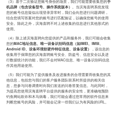
（3）基于二次验证您账号身份的场景，我们可能需要收集您的
手
机品牌（包含设备型号、操作系统版本）
。当滨海直聘系统发现
您的账号信息疑似出现登录异常时，我们会向您进行问题调研，
结合您填写答案对您的账号进行匹配验证，以确保您账号的使用
安全。除此之外，滨海直聘不对上述收集的信息进行其他形式的
使用。
（4）除上述滨海直聘向您提供的产品和服务外，我们可能会收集
您的
MAC地址信息、唯一设备识别码信息（如IMEI、IMSI、
Android ID、设备环境软硬件特征信息、设备设置）
，该信息的
收集用于保障您的滨海直聘账号安全、防盗号、信息安全以及进
行数据统计的功能，我们不会对MAC信息、唯一设备识别码信息
作其他用途使用。
（5）我们可能为了提供服务及改进服务的合理需要而收集您的其
他信息，包括您与我们的客户服务团队联系时所提供的相关信
息，您参与问卷调查时向我们发送的问卷答复信息。与此同时，
为提高您使用滨海直聘平台提供的服务的安全性，更准确地预防
钓鱼网站欺诈和木马病毒，我们可能会通过您常用的软件信息来
判断您账号的风险，并可能会记录一些我们认为有风险的URL。