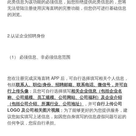
此类信息为该功能的必须信息，如您拒绝提供此类信息的，您将
无法登陆注册使用滨海直聘的完整功能，但您仍可进行基础信息
的浏览。
2.认证企业招聘身份
（1） 必须信息、非必须信息范围
您在注册完成滨海直聘 APP 后，可自行选择填写相关个人信息，
包括
联系人、职位/身份、招聘邮箱、联系电话、微信号，并可自
行上传头像
；且您可自行选择填写
相关企业信息（包括企业名
称、公司规模、员工规模、公司网站、公司福利）及企业介绍
（包括公司介绍、所属行业、公司地址）
，并可
自行上传公司
LOGO 及公司相关图片视频
；为了能够更好的为您提供服务，建
议您如实填写上述信息，如因您自身填写的信息虚假问题引起的
任何争议，您应自行承担。