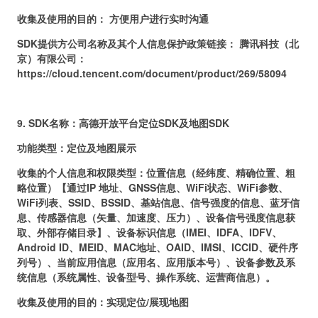
收集及使用的目的：
方便用户进行实时沟通
SDK提供方公司名称及其个人信息保护政策链接： 腾讯科技（北
京）有限公司：
https://cloud.tencent.com/document/product/269/58094
9.
SDK名称：
高德开放平台定位SDK及地图SDK
功能类型：定位及地图展示
收集的个人信息和权限类型：
位置信息（经纬度、精确位置、粗
略位置）【通过IP 地址、GNSS信息、WiFi状态、WiFi参数、
WiFi列表、SSID、BSSID、基站信息、信号强度的信息、蓝牙信
息、传感器信息（矢量、加速度、压力）、设备信号强度信息获
取、外部存储目录】、设备标识信息（IMEI、IDFA、IDFV、
Android ID、MEID、MAC地址、OAID、IMSI、ICCID、硬件序
列号）、当前应用信息（应用名、应用版本号）、设备参数及系
统信息（系统属性、设备型号、操作系统、运营商信息）。
收集及使用的目的：
实现定位/展现地图