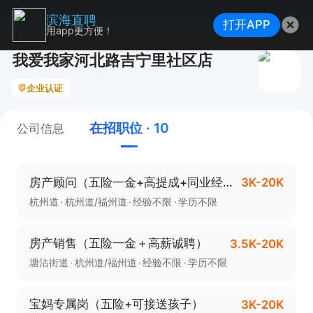
滨海直聘
打开APP
用app更方便！
我爱我家河北路吉宁里社区店
企业认证
在招职位 · 10
公司信息
房产顾问（五险一金+高提成+同业经验）
3K-20K
杭州道
杭州道/福州道
经验不限
学历不限
房产销售（五险一金＋高薪诚聘）
3.5K-20K
塘沽街道
杭州道/福州道
经验不限
学历不限
宝妈专属岗（五险+可接送孩子）
3K-20K