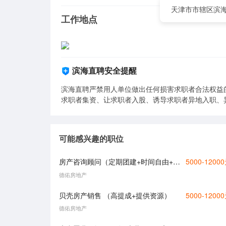
天津市市辖区滨海
工作地点
滨海直聘安全提醒
滨海直聘严禁用人单位做出任何损害求职者合法权益
求职者集资、让求职者入股、诱导求职者异地入职、
可能感兴趣的职位
房产咨询顾问（定期团建+时间自由+轻松不累）
5000-1200
德佑房地产
贝壳房产销售 （高提成+提供资源）
5000-1200
德佑房地产