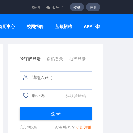
微信
服务号
登录
注册
简历中心
校园招聘
蓝领招聘
APP下载
验证码登录
密码登录
扫码登录
获取验证码
登 录
忘记密码
没有账号？
立即注册