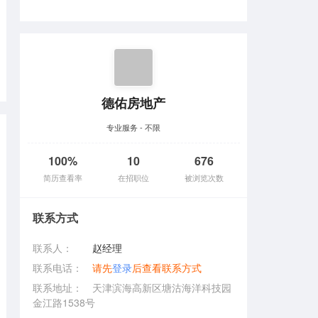
德佑房地产
专业服务 - 不限
100%
10
676
简历查看率
在招职位
被浏览次数
联系方式
联系人：
赵经理
联系电话：
请先
登录
后查看联系方式
联系地址：
天津滨海高新区塘沽海洋科技园
金江路1538号