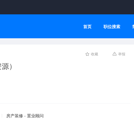
首页
职位搜索
收藏
举报
资源）
房产装修 - 置业顾问