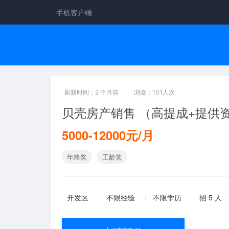
手机客户端
刷新时间：2 个月前
浏览：101人次
贝壳房产销售 （高提成+提供
5000-12000元/月
年终奖
工龄奖
开发区
不限经验
不限学历
招 5 人