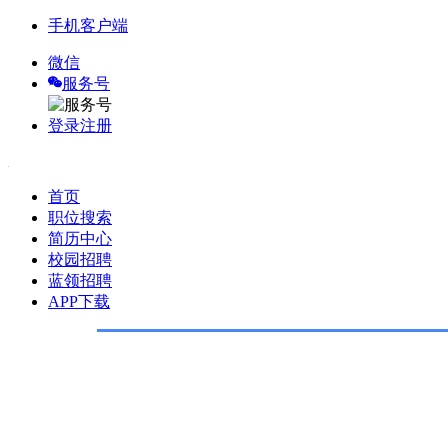
手机客户端
微信
服务号
登录
注册
首页
职位搜索
简历中心
校园招聘
蓝领招聘
APP下载