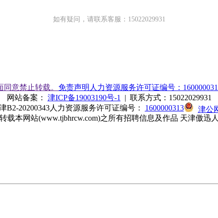
如有疑问，请联系客服：15022029931
面同意禁止转载。
免责声明
人力资源服务许可证编号：160000031
网站备案：
津ICP备19003190号-1
| 联系方式：15022029931
-20200343
人力资源服务许可证编号：
1600000313
津公网
本网站(www.tjbhrcw.com)之所有招聘信息及作品 天津