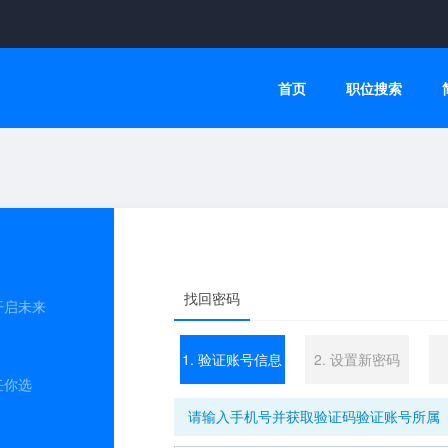
首页
职位搜索
找回密码
开启未来
1. 验证账号信息
2. 设置新密码
任你选
请输入手机号并获取验证码验证账号所属