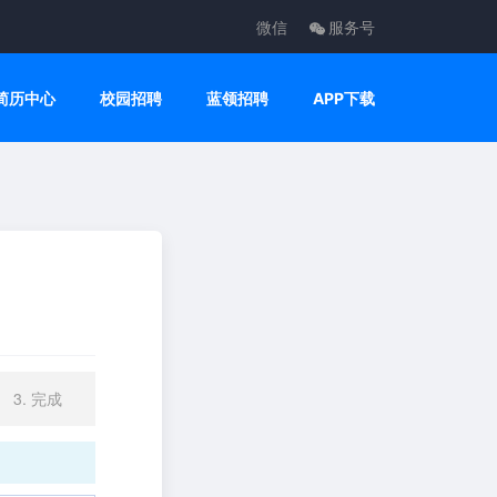
微信
服务号
简历中心
校园招聘
蓝领招聘
APP下载
3. 完成