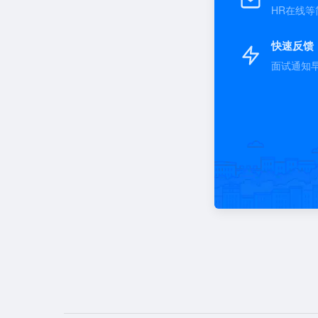
HR在线等
快速反馈
面试通知