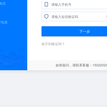
简历
早知道
下一步
收不到验证码？
如有疑问，请联系客服：15022029