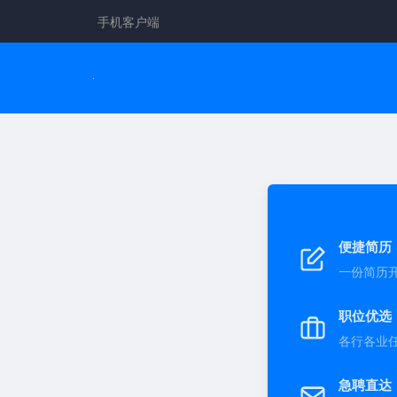
手机客户端
便捷简历
一份简历
职位优选
各行各业
急聘直达