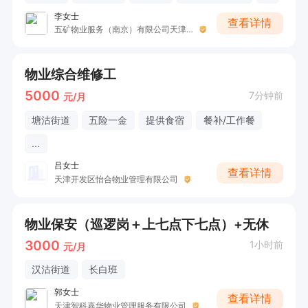
李女士
查看详情
五矿物业服务（南京）有限公司天津分公司
物业综合维修工
5000
7分钟前
元/月
塘沽街道
五险一金
提供食宿
餐补/工作餐
...
吕女士
查看详情
天津开发区怡合物业管理有限公司
物业保安（巡逻岗＋上七点下七点）+无休
3000
1小时前
元/月
汉沽街道
长白班
郭女士
查看详情
天津智科嘉华物业管理服务有限公司