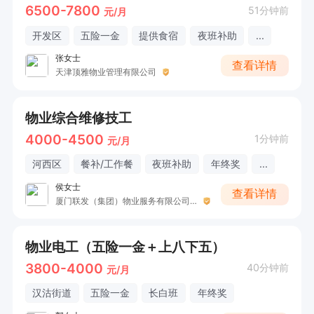
6500-7800
51分钟前
元/月
开发区
五险一金
提供食宿
夜班补助
...
张女士
查看详情
天津顶雅物业管理有限公司
物业综合维修技工
4000-4500
1分钟前
元/月
河西区
餐补/工作餐
夜班补助
年终奖
...
侯女士
查看详情
厦门联发（集团）物业服务有限公司天津分公司
物业电工（五险一金＋上八下五）
3800-4000
40分钟前
元/月
汉沽街道
五险一金
长白班
年终奖