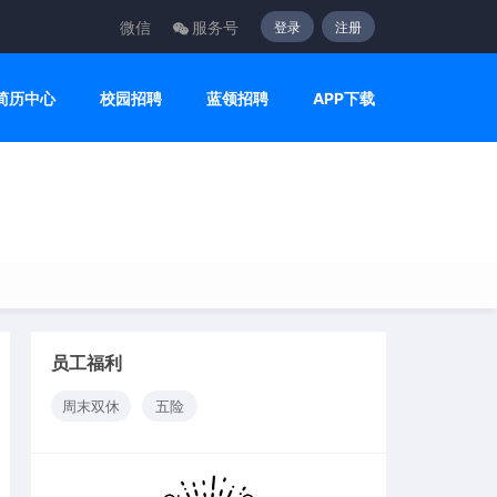
微信
服务号
登录
注册
简历中心
校园招聘
蓝领招聘
APP下载
员工福利
周末双休
五险