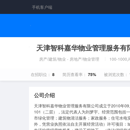
手机客户端
天津智科嘉华物业管理服务有
房产/建筑/物业 - 房地产/物业管理
100-1000
在招职位：
8
简历查看率：
75%
被浏览次数：
公司介绍
天津智科嘉华物业管理服务有限公司成立于2010年09
101（二层），法定代表人为刘梦宇。经营范围包括
市绿化管理；建筑物清洁服务；家政服务；住宅水电
外，凭营业执照依法自主开展经营活动）许可项目：