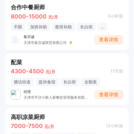
合作中餐厨师
8000-15000
5小时前
元/月
不限
加班补助
夜班补助
长白班
...
集百诚
查看详情
天津市集百诚商贸有限公司
配菜
4300-4500
17天前
元/月
塘沽街道
提供食宿
长白班
全勤奖
经理
查看详情
天津市芊汐小桥人家餐饮管理服务有限公司
高职凉菜厨师
7000-7500
12小时前
元/月