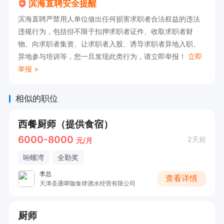
滨海直聘安全提醒
滨海直聘严禁用人单位做出任何损害求职者合法权益的违法
违规行为，包括但不限于扣押求职者证件、收取求职者财
物、向求职者集资、让求职者入股、诱导求职者异地入职、
异地参与培训等，您一旦发现此类行为，请立即举报！
立即
举报 >
相似的职位
西餐厨师（提供食宿）
6000-8000
2天前
元/月
响螺湾
全勤奖
李总
查看详情
天津圣通啤咖食肆酒水经营有限公司
厨师