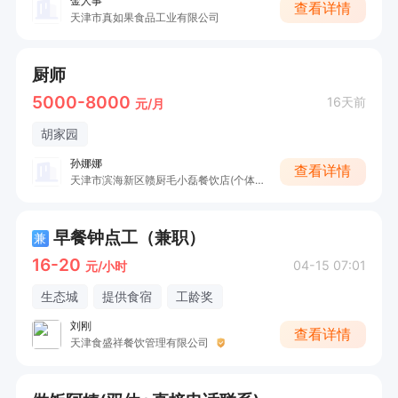
金人事
查看详情
天津市真如果食品工业有限公司
厨师
5000-8000
16天前
元/月
胡家园
孙娜娜
查看详情
天津市滨海新区赣厨毛小磊餐饮店(个体工商户)
早餐钟点工（兼职）
兼
16-20
04-15 07:01
元/小时
生态城
提供食宿
工龄奖
刘刚
查看详情
天津食盛祥餐饮管理有限公司