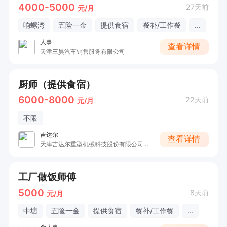
4000-5000
27天前
元/月
响螺湾
五险一金
提供食宿
餐补/工作餐
...
人事
查看详情
天津三昊汽车销售服务有限公司
厨师（提供食宿）
6000-8000
22天前
元/月
不限
吉达尔
查看详情
天津吉达尔重型机械科技股份有限公司（天津滨海吉达尔智能装备有限公司）
工厂做饭师傅
5000
8天前
元/月
中塘
五险一金
提供食宿
餐补/工作餐
...