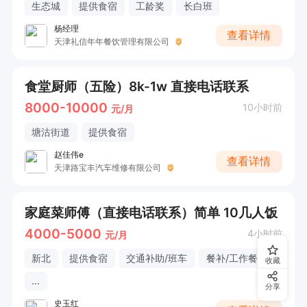
生态城
提供食宿
工龄奖
长白班
杨经理
查看详情
天津礼信年年餐饮管理有限公司
食堂厨师（五险）8k-1w 直接电话联系
8000-10000
10小时前
元/月
塘沽街道
提供食宿
赵佳伟e
查看详情
天津路宝丰汽车维修有限公司
家庭菜师傅（直接电话联系）简单 10几人饭
4000-5000
4小时前
元/月
新北
提供食宿
交通补助/班车
餐补/工作餐
收藏
...
分享
史玉红