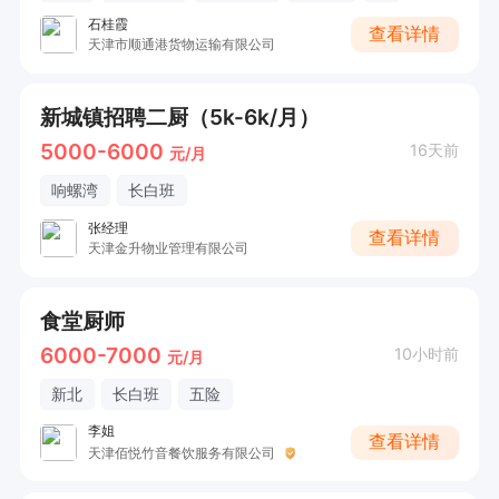
石桂霞
查看详情
天津市顺通港货物运输有限公司
新城镇招聘二厨（5k-6k/月）
5000-6000
16天前
元/月
响螺湾
长白班
张经理
查看详情
天津金升物业管理有限公司
食堂厨师
6000-7000
10小时前
元/月
新北
长白班
五险
李姐
查看详情
天津佰悦竹音餐饮服务有限公司