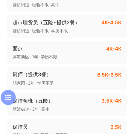
塘沽街道
经验不限
高中
超市理货员（五险+提供2餐）
4K-4.5K
塘沽街道
经验不限
学历不限
面点
4K-4K
滨海新区
1年
学历不限
厨师（提供3餐）
6.5K-6.5K
胡家园
3年
学历不限
保洁领班（五险）
3.5K-4K
塘沽街道
3年
高中
保洁员
2.5K