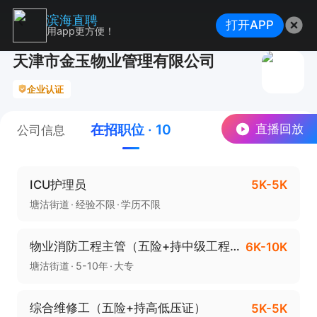
滨海直聘
打开APP
用app更方便！
天津市金玉物业管理有限公司
企业认证
在招职位 · 10
直播回放
公司信息
ICU护理员
5K-5K
塘沽街道
经验不限
学历不限
物业消防工程主管（五险+持中级工程师）
6K-10K
塘沽街道
5-10年
大专
综合维修工（五险+持高低压证）
5K-5K