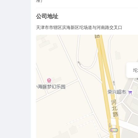
准）
公司地址
天津市市辖区滨海新区坨场道与河南路交叉口
坨