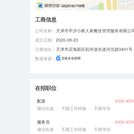
工商信息
公司全称：
天津市芊汐小桥人家餐饮管理服务有限公
成立日期：
2020-09-23
注册地址：
天津市滨海新区杭州道街道河北路3401号
数据来源：
在招职位
配菜
4300-45
塘沽街道
不限工作经验
不限学历
服务员
4300-45
塘沽街道
不限工作经验
不限学历