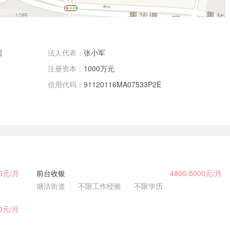
司
法人代表：
张小军
注册资本：
1000万元
信用代码：
91120116MA07533P2E
00元/月
前台收银
4800-5000元/月
塘沽街道
不限工作经验
不限学历
00元/月