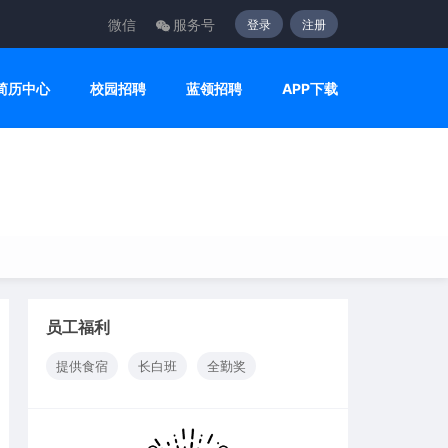
微信
服务号
登录
注册
简历中心
校园招聘
蓝领招聘
APP下载
员工福利
提供食宿
长白班
全勤奖