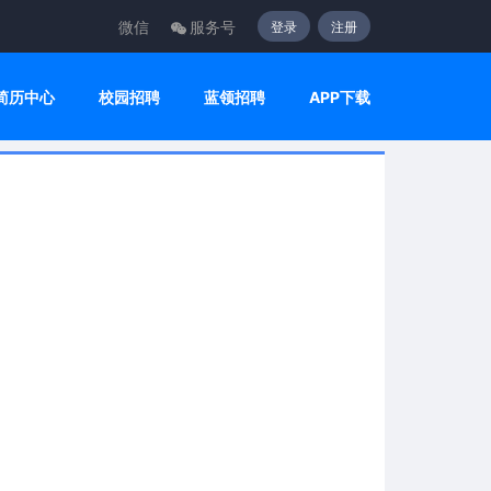
微信
服务号
登录
注册
简历中心
校园招聘
蓝领招聘
APP下载