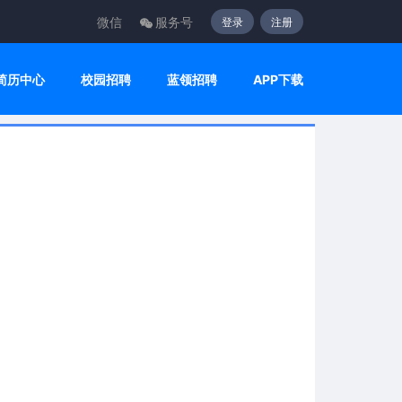
微信
服务号
登录
注册
简历中心
校园招聘
蓝领招聘
APP下载