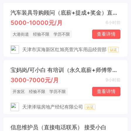
汽车装具导购顾问（底薪+提成+奖金）直接电话联系
5000-10000元/月
6小时前
查看详情
大港街道
经验不限
学历不限
天津市滨海新区红旭亮萱汽车用品经营部
认证
宝妈岗/可小白 有培训（永久底薪+师傅带教+高提成+节假日福利）
3000-7000元/月
9小时前
查看详情
开发区
经验不限
学历不限
天津泽瑞房地产经纪有限公司
认证
信息维护员（直接电话联系） 接受小白