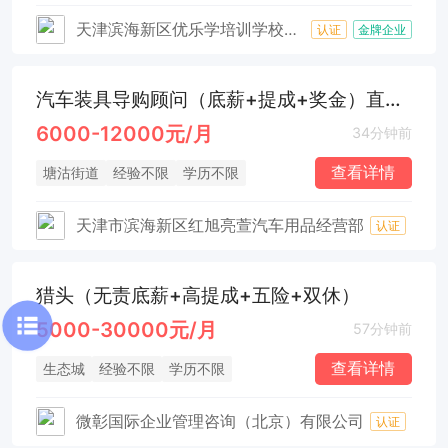
天津滨海新区优乐学培训学校责任有限公司
认证
金牌企业
汽车装具导购顾问（底薪+提成+奖金）直接电话联系
6000-12000元/月
34分钟前
查看详情
塘沽街道
经验不限
学历不限
天津市滨海新区红旭亮萱汽车用品经营部
认证
猎头（无责底薪+高提成+五险+双休）
5000-30000元/月
57分钟前
查看详情
生态城
经验不限
学历不限
微彰国际企业管理咨询（北京）有限公司
认证