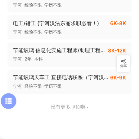
宁河
经验不限
学历不限
电工/钳工 (宁河汉沽东丽求职必看！)
6K-8K
宁河
经验不限
学历不限
节能玻璃 信息化实施工程师/助理工程师 （MES产线数字化+二次开发方向）
8K-12K
宁河
2年
本科
分享
节能玻璃天车工 直接电话联系（宁河汉沽东丽求职必看！）
6K-9K
宁河
经验不限
学历不限
没有更多职位啦~