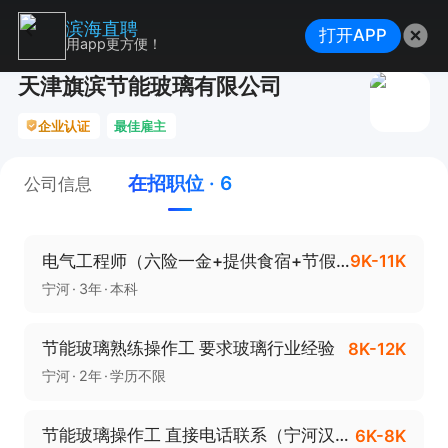
滨海直聘
打开APP
用app更方便！
天津旗滨节能玻璃有限公司
企业认证
最佳雇主
在招职位 · 6
公司信息
电气工程师（六险一金+提供食宿+节假日福利）
9K-11K
宁河
3年
本科
节能玻璃熟练操作工 要求玻璃行业经验
8K-12K
宁河
2年
学历不限
节能玻璃操作工 直接电话联系（宁河汉沽求职必看！）
6K-8K