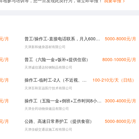
异地参与培训等，您一旦发现此类行为，请立即举报！
我要举报 >
0元/月
普工/操作工-直接电话联系，月入6000（五险一金+提供食宿）
5000-8000元/月
天津新和健身器材有限公司
0元/月
普工（六险一金+饭补+提供住宿）
8000-10000元/月
天津诚信通达轻钢制品有限公司
0元/月
操作工-临时工-2人（不近视、不眼花）
100-210元/天（日结）
天津百和至远医疗技术有限公司
0元/月
操作工（五险一金+倒班+工作时间8小时+工作轻松）
3000-4000元/月
天津全药动物保健品有限公司
0元/月
公路、高速日常养护工（提供食宿）
5000-8000元/月
天津佳硕交通设施工程有限公司