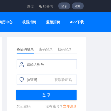
微信
服务号
登录
注册
简历中心
校园招聘
蓝领招聘
APP下载
验证码登录
密码登录
扫码登录
获取验证码
登 录
忘记密码
没有账号？
立即注册