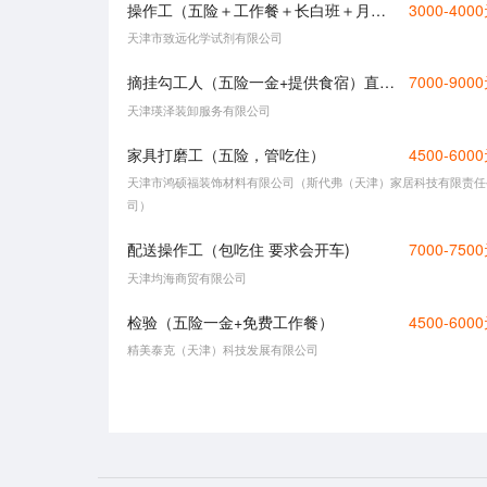
操作工（五险＋工作餐＋长白班＋月休四天）
3000-400
天津市致远化学试剂有限公司
摘挂勾工人（五险一金+提供食宿）直接电话联系
7000-900
天津瑛泽装卸服务有限公司
家具打磨工（五险，管吃住）
4500-600
天津市鸿硕福装饰材料有限公司（斯代弗（天津）家居科技有限责任
司）
配送操作工（包吃住 要求会开车)
7000-750
天津均海商贸有限公司
检验（五险一金+免费工作餐）
4500-600
精美泰克（天津）科技发展有限公司