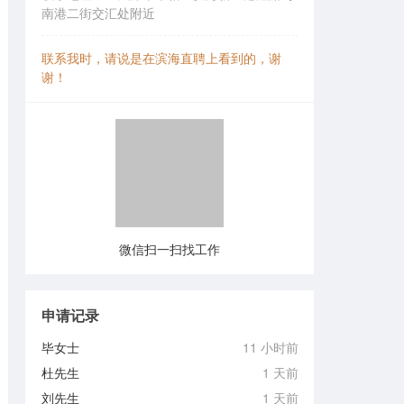
南港二街交汇处附近
联系我时，请说是在滨海直聘上看到的，谢
谢！
微信扫一扫找工作
申请记录
毕女士
11 小时前
杜先生
1 天前
刘先生
1 天前