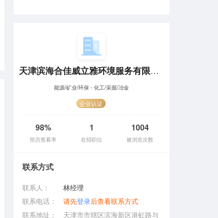
天津滨海合佳威立雅环境服务有限公司
能源/矿业/环保 - 化工/采掘/冶金
企业认证
98%
1
1004
简历查看率
在招职位
被浏览次数
联系方式
联系人：
林经理
联系电话：
请先
登录
后查看联系方式
联系地址：
天津市市辖区滨海新区港虹路与