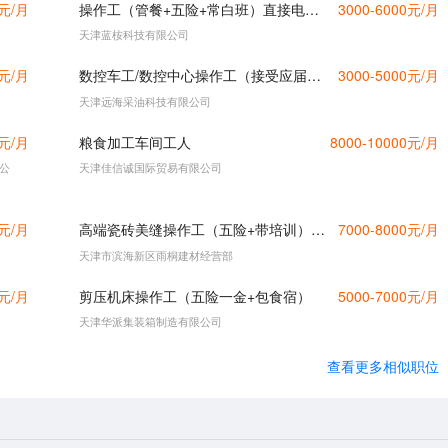
0元/月
操作工（管餐+五险+常白班）直接电话联系
3000-6000元/月
天津蓝桉科技有限公司
0元/月
数控车工/数控中心操作工（接受应届毕业生）
3000-5000元/月
天津远海采油科技有限公司
0元/月
粮食加工车间工人
8000-10000元/月
公
天津佳信诚国际贸易有限公司
0元/月
高端瓷砖美缝操作工（五险+带培训）直接电话联系
7000-8000元/月
天津市滨海新区雨桐建材经营部
0元/月
剪压机床操作工（五险一金+包食宿）
5000-7000元/月
天津华派集装箱制造有限公司
查看更多相似职位