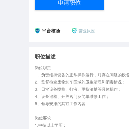
申请职位
平台核验
营业执照
职位描述
岗位职责：

1、负责维持设备的正常操作运行，对存在问题的设备
2、监督检查废物卸车区域的卫生清理和消毒情况；

3、日常设备喷枪、打液、更换渣槽等具体操作；

4、设备巡检、开关阀门及简单维修工作；

5、领导安排的其它工作内容

岗位要求：

1.中技以上学历；
