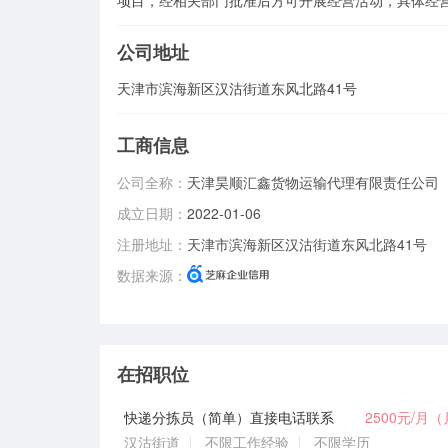
项目，经相关部门批准后方可开展经营活动，具体经
公司地址
天津市滨海新区汉沽街道东风北路41号
工商信息
公司全称：
天津昊顺汇鑫货物运输代理有限责任公司
成立日期：
2022-01-06
注册地址：
天津市滨海新区汉沽街道东风北路41号
数据来源：
在招职位
快递分拣员（简单）直接电话联系
2500元/月
汉沽街道
不限工作经验
不限学历