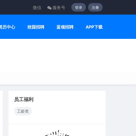
微信
服务号
登录
注册
简历中心
校园招聘
蓝领招聘
APP下载
员工福利
工龄奖