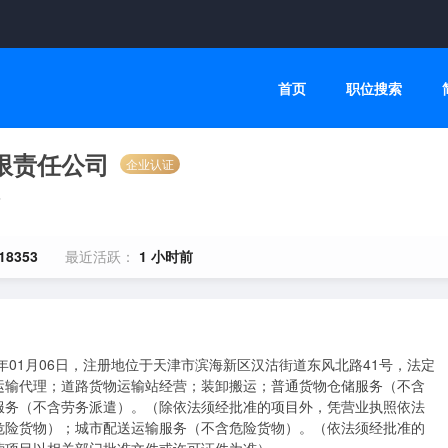
首页
职位搜索
限责任公司
企业认证
下
18353
最近活跃：
1 小时前
年01月06日，注册地位于天津市滨海新区汉沽街道东风北路41号，法定
运输代理；道路货物运输站经营；装卸搬运；普通货物仓储服务（不含
服务（不含劳务派遣）。（除依法须经批准的项目外，凭营业执照依法
危险货物）；城市配送运输服务（不含危险货物）。（依法须经批准的