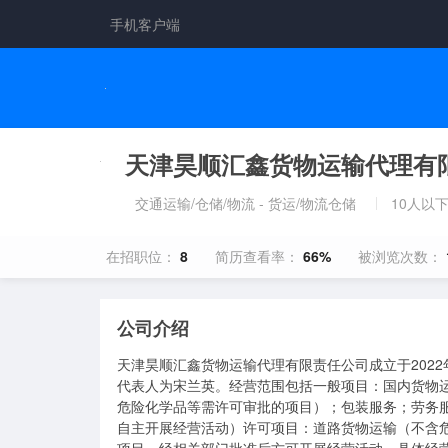
手机客户端
天津昊顺汇鑫货物运输代理有
交通运输/仓储/物流 - 货运/物流仓储
10人以
在招职位：
8
简历查看率：
66%
被浏览次数：
公司介绍
天津昊顺汇鑫货物运输代理有限责任公司成立于2022
代表人为宋兰英。经营范围包括一般项目：国内货物
危险化学品等需许可审批的项目）；包装服务；劳务
自主开展经营活动）许可项目：道路货物运输（不含