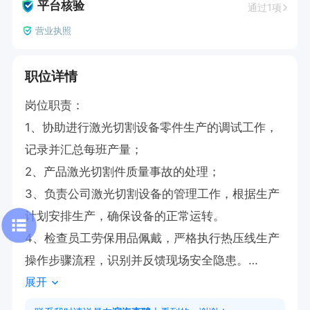
平台核验
通过1项
营业执照
职位详情
岗位职责：

1、协助进行激光切割设备零件生产的调试工作，
记录并汇总每班产量；

2、产品激光切割件质量事故的处理； 

3、负责公司激光切割设备的管理工作，根据生产
计划安排生产，确保设备的正常运转。

4、检查员工劳保用品佩戴，严格执行热压线生产
操作步骤流程，识别并反馈现场安全隐患。

展开
5、检查各岗位防漏孔工装的使用；

6、生产中人员操作培训、控制不良品的流出，及