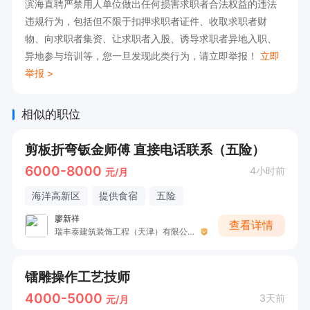
滨海直聘严禁用人单位做出任何损害求职者合法权益的违法
违规行为，包括但不限于扣押求职者证件、收取求职者财
物、向求职者集资、让求职者入股、诱导求职者异地入职、
异地参与培训等，您一旦发现此类行为，请立即举报！
立即
举报 >
相似的职位
剪板折弯钣金师傅 直接电话联系（五险）
6000-8000
4小时前
元/月
海洋高新区
提供食宿
五险
廖新祥
查看详情
瑞丰泰建筑装饰工程（天津）有限公司
镭雕操作工艺技师
4000-5000
3天前
元/月