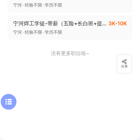
宁河
经验不限
学历不限
宁河焊工学徒-带薪（五险+长白班+提供食宿）
3K-10K
宁河
经验不限
学历不限
没有更多职位啦~
分享