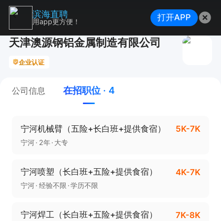
滨海直聘
打开APP
用app更方便！
天津澳源钢铝金属制造有限公司
企业认证
在招职位 · 4
公司信息
宁河机械臂（五险+长白班+提供食宿）
5K-7K
宁河
2年
大专
宁河喷塑（长白班+五险+提供食宿）
4K-7K
宁河
经验不限
学历不限
宁河焊工（长白班+五险+提供食宿）
7K-8K