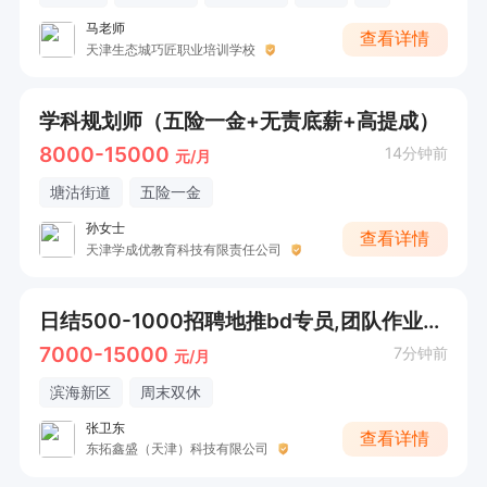
马老师
查看详情
天津生态城巧匠职业培训学校
学科规划师（五险一金+无责底薪+高提成）
8000-15000
14分钟前
元/月
塘沽街道
五险一金
孙女士
查看详情
天津学成优教育科技有限责任公司
日结500-1000招聘地推bd专员,团队作业有人带
7000-15000
7分钟前
元/月
滨海新区
周末双休
张卫东
查看详情
东拓鑫盛（天津）科技有限公司