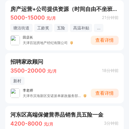
房产运营+公司提供资源（时间自由不坐班+公司提供资源+五险一金）
5000-15000
21分钟前
元/月
塘沽街道
工龄奖
五险
高温补贴
...
田店长
查看详情
天津百冠房地产经纪有限公司
招聘家政顾问
3500-20000
18分钟前
元/月
新村
李老师
查看详情
天津市滨海新区安诺派单家政服务部（个体工商户）
河东区高端保健营养品销售员五险一金
4200-8000
3分钟前
元/月