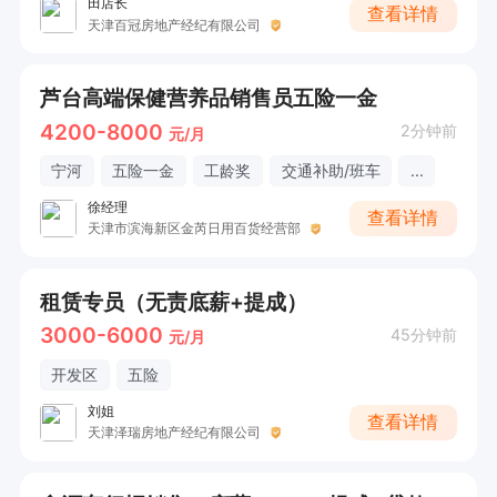
田店长
查看详情
天津百冠房地产经纪有限公司
芦台高端保健营养品销售员五险一金
4200-8000
2分钟前
元/月
宁河
五险一金
工龄奖
交通补助/班车
...
徐经理
查看详情
天津市滨海新区金芮日用百货经营部
租赁专员（无责底薪+提成）
3000-6000
45分钟前
元/月
开发区
五险
刘姐
查看详情
天津泽瑞房地产经纪有限公司