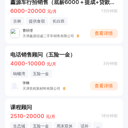
鑫源车行招销售（底薪6000＋提成+贷款返点+收车提成）
6000-20000
13分钟前
元/月
古林
提供食宿
长白班
曹经理
查看详情
天津鑫源信诚二手车销售有限公司
电话销售顾问（五险一金）
4000-10000
3分钟前
元/月
响螺湾
五险一金
张楠
查看详情
天津奕程新材料有限公司
课程顾问
2510-20000
18分钟前
元/月
生态城
五险一金
周末双休
话补
...