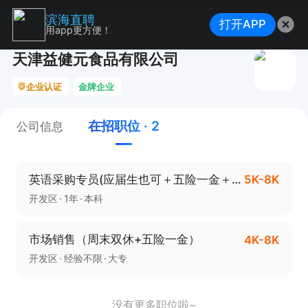
滨海直聘
打开APP
用app更方便！
天津益健元食品有限公司
企业认证
金牌企业
在招职位 · 2
公司信息
英语采购专员(应届生也可＋五险一金＋周末双休）
5K-8K
开发区
1年
本科
市场销售（周末双休+五险一金）
4K-8K
开发区
经验不限
大专
没有更多职位啦~