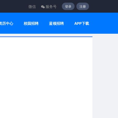
微信
服务号
登录
注册
简历中心
校园招聘
蓝领招聘
APP下载