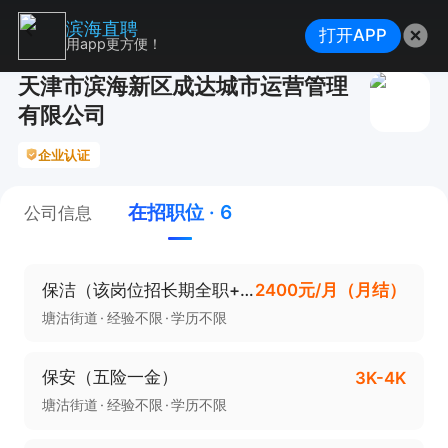
滨海直聘
打开APP
用app更方便！
天津市滨海新区成达城市运营管理
有限公司
企业认证
在招职位 · 6
公司信息
保洁（该岗位招长期全职+周末双休）
2400元/月（月结）
塘沽街道
经验不限
学历不限
保安（五险一金）
3K-4K
塘沽街道
经验不限
学历不限