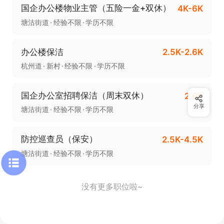
国企办公楼物业主管（五险一金+双休）
4K-6K
塘沽街道
经验不限
学历不限
办公楼保洁
2.5K-2.6K
杭州道
新村
经验不限
学历不限
国企办公室招聘保洁（周末双休）
2.6K
分享
塘沽街道
经验不限
学历不限
防控巡查员（保安）
2.5K-4.5K
塘沽街道
经验不限
学历不限
没有更多职位啦~