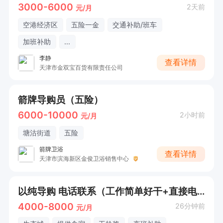
3000-6000
2天前
元/月
空港经济区
五险一金
交通补助/班车
加班补助
...
李静
查看详情
天津市金双宝百货有限责任公司
箭牌导购员（五险）
6000-10000
2小时前
元/月
塘沽街道
五险
箭牌卫浴
查看详情
天津市滨海新区金俊卫浴销售中心
以纯导购 电话联系（工作简单好干+直接电话联系）
4000-8000
26分钟前
元/月