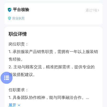
平台核验
通过1项
营业执照
职位详情
岗位职责：

1. 承担服装产品销售职责，需拥有一年以上服装销
售经验。

2. 主动与顾客交流，精准把握需求，提供专业的
服装搭配建议。

任职要求：

1. 具备团队协作精神，能与同事融洽合作。

展开
2. 有长期稳定工作的意向。