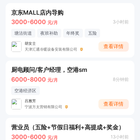
京东MALL店内导购
3000-6000
3小时前
元/月
塘沽街道
夜班补助
年终奖
五险
胡女士
查看详情
天津汇通冷暖设备安装有限公司
厨电顾问/客户经理，空港sm
6000-8000
8分钟前
元/月
空港经济区
吕雅芳
查看详情
宁波方太营销有限公司
营业员（五险+节假日福利+高提成+奖金）
3000-6000
13小时前
元/月