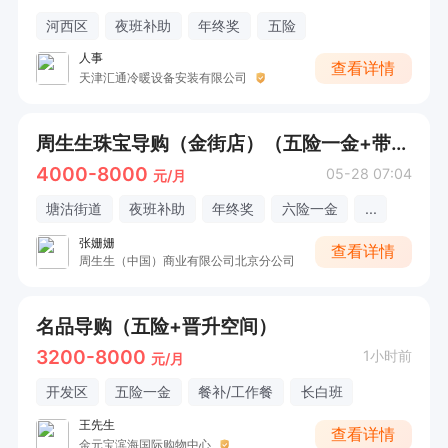
河西区
夜班补助
年终奖
五险
人事
查看详情
天津汇通冷暖设备安装有限公司
周生生珠宝导购（金街店）（五险一金+带薪年假）
4000-8000
05-28 07:04
元/月
塘沽街道
夜班补助
年终奖
六险一金
...
张姗姗
查看详情
周生生（中国）商业有限公司北京分公司
名品导购（五险+晋升空间）
3200-8000
1小时前
元/月
开发区
五险一金
餐补/工作餐
长白班
王先生
查看详情
金元宝滨海国际购物中心