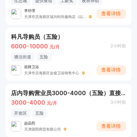
生态城
提供食宿
工龄奖
夜班补助
李经理
查看详情
天津市滨海新区瑞兴时尚服饰店（以纯）
科凡导购员（五险）
6000-10000
2小时前
元/月
塘沽街道
五险
箭牌卫浴
查看详情
天津市滨海新区金俊卫浴销售中心
店内导购营业员3000-4000（五险）直接电话联系
3000-4000
3小时前
元/月
开发区
五险
赵晶熙
查看详情
天津国熙商贸有限公司