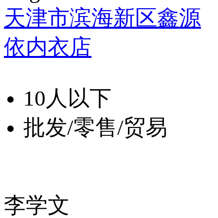
天津市滨海新区鑫源
依内衣店
10人以下
批发/零售/贸易
李学文