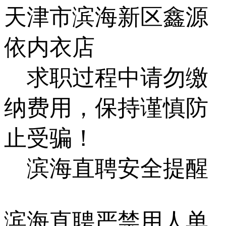
天津市滨海新区鑫源
依内衣店
求职过程中请勿缴
纳费用，保持谨慎防
止受骗！
滨海直聘安全提醒
滨海直聘严禁用人单