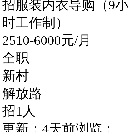
招服装内衣导购（9小
时工作制）
2510-6000
元/月
全职
新村
解放路
招1人
更新：4天前
浏览：