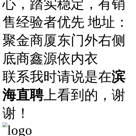
心，踏实稳定，有销
售经验者优先 地址：
聚金商厦东门外右侧
底商鑫源依内衣
联系我时请说是在
滨
海直聘
上看到的，谢
谢！