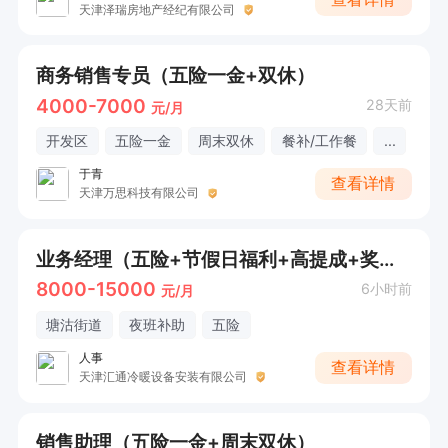
天津泽瑞房地产经纪有限公司
商务销售专员（五险一金+双休）
4000-7000
28天前
元/月
开发区
五险一金
周末双休
餐补/工作餐
...
于青
查看详情
天津万思科技有限公司
业务经理（五险+节假日福利+高提成+奖金+旅游）
8000-15000
6小时前
元/月
塘沽街道
夜班补助
五险
人事
查看详情
天津汇通冷暖设备安装有限公司
销售助理（五险一金+周末双休）