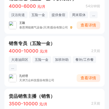
4000-6000
54分钟前
元/月
汉沽街道
五险一金
提供食宿
周末双休
...
王颖
查看详情
泰恩博能燃气设备(天津)股份有限公司
销售专员（五险一金）
4000-10000
2天前
元/月
大港油田区
五险一金
加班补助
餐补/工作餐
...
孔经理
查看详情
天津万众科技股份有限公司
货品销售主播（销售）
3500-10000
2天前
元/月