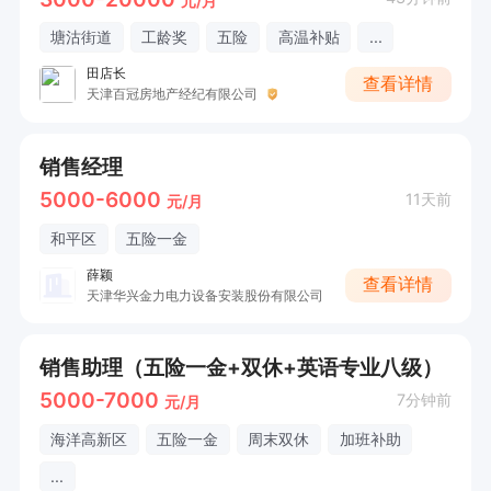
元/月
塘沽街道
工龄奖
五险
高温补贴
...
田店长
查看详情
天津百冠房地产经纪有限公司
销售经理
5000-6000
11天前
元/月
和平区
五险一金
薛颖
查看详情
天津华兴金力电力设备安装股份有限公司
销售助理（五险一金+双休+英语专业八级）
5000-7000
7分钟前
元/月
海洋高新区
五险一金
周末双休
加班补助
...