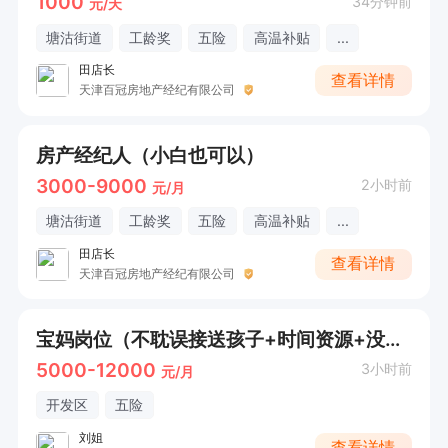
1000
34分钟前
元/天
塘沽街道
工龄奖
五险
高温补贴
...
田店长
查看详情
天津百冠房地产经纪有限公司
房产经纪人（小白也可以）
3000-9000
2小时前
元/月
塘沽街道
工龄奖
五险
高温补贴
...
田店长
查看详情
天津百冠房地产经纪有限公司
宝妈岗位（不耽误接送孩子+时间资源+没有压力 轻松不累）
5000-12000
3小时前
元/月
开发区
五险
刘姐
查看详情