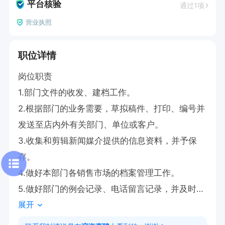
平台核验
通过1项
营业执照
职位详情
岗位职责

1.部门文件的收发、建档工作。

2.根据部门的业务需要，草拟稿件、打印、编号并
发送至店内外有关部门、单位或客户。

3.收集和剪辑新闻媒介提供的信息资料，并予保
存。

4.做好本部门各销售市场的档案管理工作。

5.做好部门的例会记录、电话留言记录，并及时通
展开
知当事人员。

6.编制部门员工的每月考勤。
