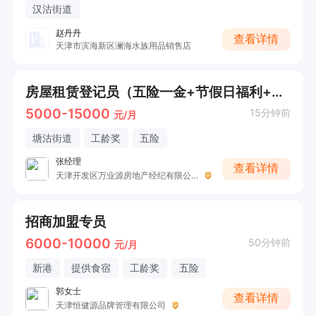
汉沽街道
赵丹丹
查看详情
天津市滨海新区澜海水族用品销售店
房屋租赁登记员（五险一金+节假日福利+时间自由）
5000-15000
15分钟前
元/月
塘沽街道
工龄奖
五险
张经理
查看详情
天津开发区万业源房地产经纪有限公司
招商加盟专员
6000-10000
50分钟前
元/月
新港
提供食宿
工龄奖
五险
郭女士
查看详情
天津恒健源品牌管理有限公司