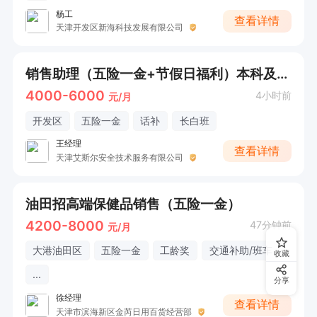
杨工
查看详情
天津开发区新海科技发展有限公司
销售助理（五险一金+节假日福利）本科及以上学历
4000-6000
4小时前
元/月
开发区
五险一金
话补
长白班
王经理
查看详情
天津艾斯尔安全技术服务有限公司
油田招高端保健品销售（五险一金）
4200-8000
47分钟前
元/月
大港油田区
五险一金
工龄奖
交通补助/班车
收藏
...
分享
徐经理
查看详情
天津市滨海新区金芮日用百货经营部