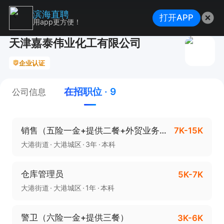
滨海直聘
打开APP
用app更方便！
天津嘉泰伟业化工有限公司
企业认证
在招职位 · 9
公司信息
销售（五险一金+提供二餐+外贸业务经理）
7K-15K
大港街道
大港城区
3年
本科
仓库管理员
5K-7K
大港街道
大港城区
1年
本科
警卫（六险一金+提供三餐）
3K-6K