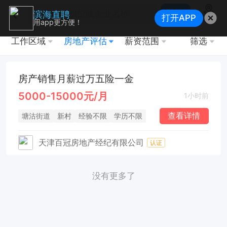
搜索
滨海直聘
打开APP
地图
用app更方便！
工作区域
房地产评估
薪资范围
筛选
房产销售月薪过万五险一金
5000-15000元/月
1小时前
查看详情
塘沽街道
新村
经验不限
学历不限
天津百冠房地产经纪有限公司
认证
没有更多了