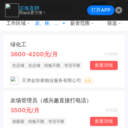
搜索
滨海直聘
打开APP
地图
用app更方便！
工作区域
农、林、牧、渔
薪资范围
筛选
绿化工
3600-4200元/月
1小时前
查看详情
生态城
生态城
经验不限
学历不限
天津金恒泰物业服务有限公司
认证
农场管理员（感兴趣直接打电话）
3500元/月
10天前
查看详情
胡家园
经验不限
学历不限