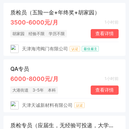
质检员（五险一金+年终奖+胡家园）
3500-6000元/月
1小时前
查看详情
胡家园
经验不限
学历不限
天津海湾阀门有限公司
认证
最佳雇主
QA专员
6000-8000元/月
1小时前
查看详情
大港街道
3-5年
本科
天津天诚新材料有限公司
认证
质检专员（应届生，无经验可投递，大学生见习基地）