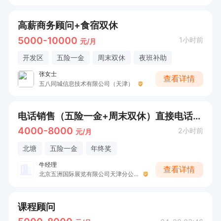
高薪商务顾问+食宿双休
5000-10000
1小时前
元/月
开发区
五险一金
周末双休
夜班补助
张女士
查看详情
五八同城信息技术有限公司（天津）
电话销售（五险一金+周末双休）直接电话联系
4000-8000
2小时前
元/月
北塘
五险一金
年终奖
牛经理
查看详情
北京五洲国际展览有限公司天津分公司
课程顾问