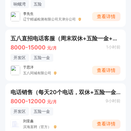
响螺湾
五险
李先生
查看详情
辽宁精诚检测有限公司天津分公司
五八直招电话客服（周末双休+五险一金+无责底薪3600）
8000-15000
1小时前
元/月
开发区
五险一金
于思洋
查看详情
五八同城有限公司
电话销售（每天20个电话，双休+五险一金）
8000-12000
9小时前
元/月
开发区
五险一金
刘亚鑫
查看详情
滨海直聘（官方）