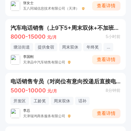
张女士
查看详情
五八同城信息技术有限公司（天津）
汽车电话销售（上9下5+周末双休+不加班）直接电话联系
8000-15000
5小时前
元/月
塘沽街道
提供食宿
周末双休
年终奖
...
李国刚
查看详情
天津品中汽车销售有限公司
电话销售专员（对岗位有意向投递后直接电话联系）
5000-10000
8分钟前
元/月
开发区
工龄奖
周末双休
话补
李总
查看详情
天津瑞鸿商务服务有限公司