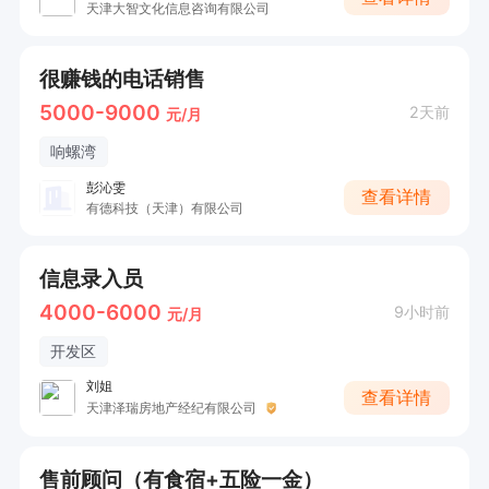
天津大智文化信息咨询有限公司
很赚钱的电话销售
5000-9000
2天前
元/月
响螺湾
彭沁雯
查看详情
有德科技（天津）有限公司
信息录入员
4000-6000
9小时前
元/月
开发区
刘姐
查看详情
天津泽瑞房地产经纪有限公司
售前顾问（有食宿+五险一金）