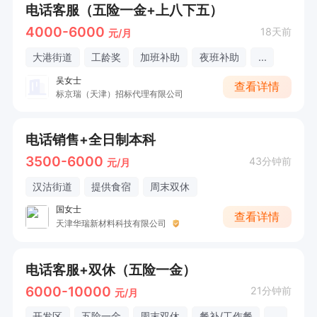
电话客服（五险一金+上八下五）
4000-6000
18天前
元/月
大港街道
工龄奖
加班补助
夜班补助
...
吴女士
查看详情
标京瑞（天津）招标代理有限公司
电话销售+全日制本科
3500-6000
43分钟前
元/月
汉沽街道
提供食宿
周末双休
国女士
查看详情
天津华瑞新材料科技有限公司
电话客服+双休（五险一金）
6000-10000
21分钟前
元/月
开发区
五险一金
周末双休
餐补/工作餐
...