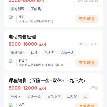
5000-8000
04-28 03:46
元/月
滨海新区
工龄奖
李淼
查看详情
天津玉川文化传播有限公司
电话销售经理
8000-16000
05-18 07:15
元/月
滨海新区
话补
年终奖
六险一金
何金凤
查看详情
北京酷车易美网络科技有限公司
课程销售（五险一金+双休+上九下六）
5000-12000
17天前
元/月
开发区
五险一金
提供食宿
工龄奖
...
人事
查看详情