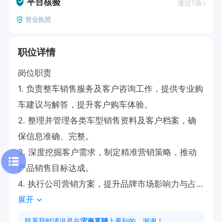
平台核验
通过1项
营业执照
职位详情
岗位职责  

1. 负责整车销售服务及客户咨询工作，提供专业购
车建议与解答，提升客户购车体验。  

2. 整理并管理各类车型销售资料及客户档案，确
保信息准确、完整。  

3. 深度挖掘客户需求，制定精准营销策略，推动
产品销售目标达成。  

4. 执行公司营销方案，提升品牌市场影响力与占
展开
有率。  

5. 与客户保持良好沟通，持续优化服务流程，提
联系我时请说是在
滨海直聘
上看到的，谢谢！