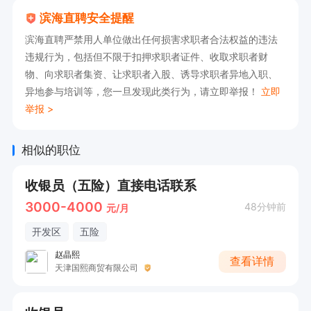
滨海直聘安全提醒
滨海直聘严禁用人单位做出任何损害求职者合法权益的违法
违规行为，包括但不限于扣押求职者证件、收取求职者财
物、向求职者集资、让求职者入股、诱导求职者异地入职、
异地参与培训等，您一旦发现此类行为，请立即举报！
立即
举报 >
相似的职位
收银员（五险）直接电话联系
3000-4000
48分钟前
元/月
开发区
五险
赵晶熙
查看详情
天津国熙商贸有限公司