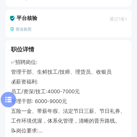
平台核验
通过1项
营业执照
职位详情
✅招聘岗位:

管理干部、生鲜技工/技师、理货员、收银员

💰薪资福利:

员工/资深/技工:4000-7000元

管理干部: 6000-9000元

五险一金、带薪年假、法定节日三薪、节日礼券、
工作环境优渥，体系化管理，清晰的晋升路线。

📝岗位要求:
