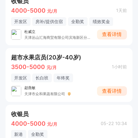
收银员
4000-5000
1天前
元/月
开发区
房补/提供住宿
全勤奖
绩效奖金
杜威立
查看详情
天津丛山汇海商贸有限公司滨海新区分公司
超市水果店员(20岁-40岁)
3500-5000
1小时前
元/月
开发区
长白班
年终奖
赵燕敏
查看详情
天津市众和果蔬有限公司
收银员
4000-5000
05-22 10:34
元/月
新港
全勤奖