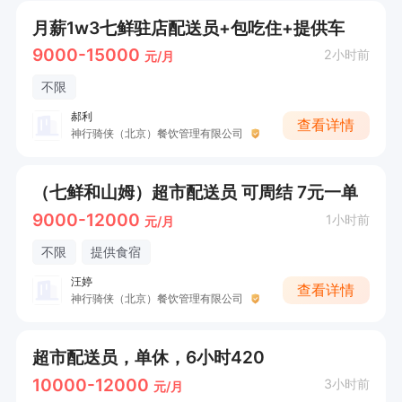
月薪1w3七鲜驻店配送员+包吃住+提供车
9000-15000
2小时前
元/月
不限
郝利
查看详情
神行骑侠（北京）餐饮管理有限公司
（七鲜和山姆）超市配送员 可周结 7元一单
9000-12000
1小时前
元/月
不限
提供食宿
汪婷
查看详情
神行骑侠（北京）餐饮管理有限公司
超市配送员，单休，6小时420
10000-12000
3小时前
元/月