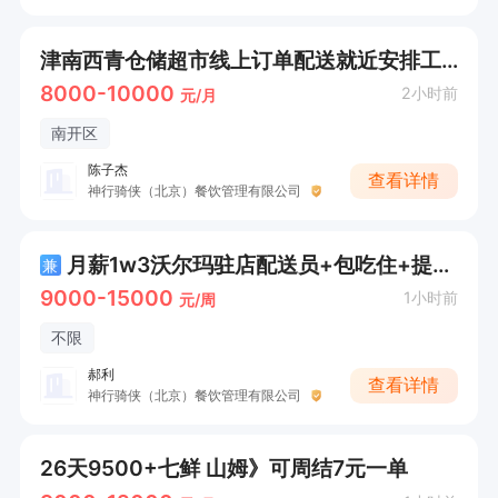
津南西青仓储超市线上订单配送就近安排工作时间自由每天300+收入，可以周结工资
8000-10000
2小时前
元/月
南开区
陈子杰
查看详情
神行骑侠（北京）餐饮管理有限公司
月薪1w3沃尔玛驻店配送员+包吃住+提供车
兼
9000-15000
1小时前
元/周
不限
郝利
查看详情
神行骑侠（北京）餐饮管理有限公司
26天9500+七鲜 山姆》可周结7元一单