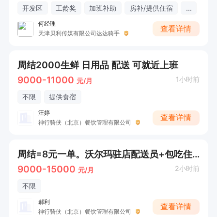
开发区
工龄奖
加班补助
房补/提供住宿
...
何经理
查看详情
天津贝利传媒有限公司达达骑手
周结2000生鲜 日用品 配送 可就近上班
9000-11000
1小时前
元/月
不限
提供食宿
汪婷
查看详情
神行骑侠（北京）餐饮管理有限公司
周结=8元一单。沃尔玛驻店配送员+包吃住+提供车
9000-15000
2小时前
元/月
不限
郝利
查看详情
神行骑侠（北京）餐饮管理有限公司