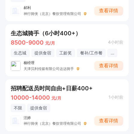
郝利
查看详情
神行骑侠（北京）餐饮管理有限公司
生态城骑手（6小时400+）
8500-9000
4小时前
元/月
生态城
提供食宿
工龄奖
餐补/工作餐
...
杨经理
查看详情
天津贝利传媒有限公司达达骑手
招聘配送员时间自由+日薪400+
10000-14000
1小时前
元/月
不限
提供食宿
汪婷
查看详情
神行骑侠（北京）餐饮管理有限公司