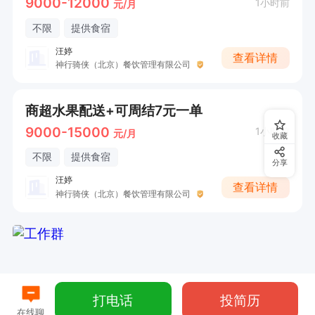
9000-12000
1小时前
元/月
不限
提供食宿
汪婷
查看详情
神行骑侠（北京）餐饮管理有限公司
商超水果配送+可周结7元一单
9000-15000
1小时前
元/月
收藏
不限
提供食宿
分享
汪婷
查看详情
神行骑侠（北京）餐饮管理有限公司
打电话
投简历
在线聊