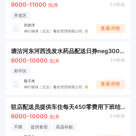
9000-11000
2小时前
元/月
开发区
刘东洋
查看详情
神行骑侠（北京）餐饮管理有限公司
塘沽河东河西洗发水药品配送日挣neg300，时间自由，可以周结
8000-10000
1小时前
元/月
和平区
陈子杰
查看详情
神行骑侠（北京）餐饮管理有限公司
驻店配送员提供车住每天450零费用下班结算
8000-10000
2小时前
元/月
不限
提供食宿
高温补贴