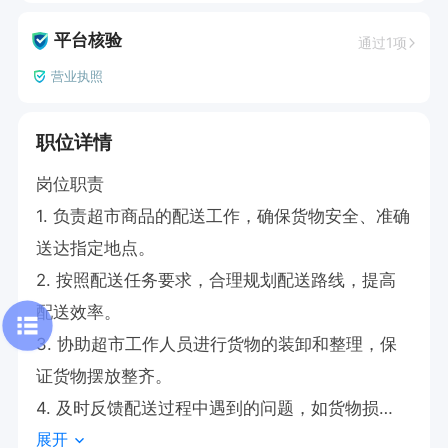
平台核验
通过1项
营业执照
职位详情
岗位职责

1. 负责超市商品的配送工作，确保货物安全、准确
送达指定地点。

2. 按照配送任务要求，合理规划配送路线，提高
配送效率。

3. 协助超市工作人员进行货物的装卸和整理，保
证货物摆放整齐。

4. 及时反馈配送过程中遇到的问题，如货物损
展开
坏、交通堵塞等。
