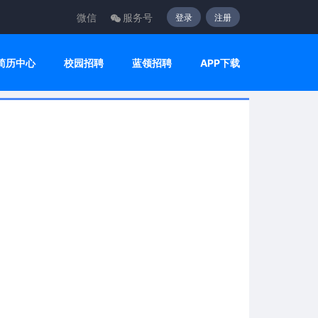
微信
服务号
登录
注册
简历中心
校园招聘
蓝领招聘
APP下载