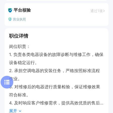
平台核验
通过1项
营业执照
职位详情
岗位职责：

1. 负责各类电器设备的故障诊断与维修工作，确保
设备稳定运行。

2. 承担空调电器的安装任务，严格按照标准流程
作业。

3. 对维修后的电器进行质量检验，保证维修效果
符合标准。

4. 及时响应客户维修需求，提供高效优质的售后
展开
服务。
