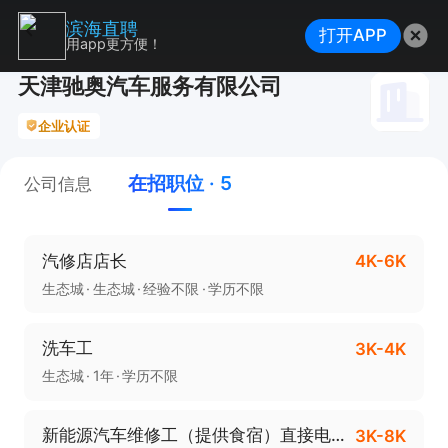
滨海直聘
打开APP
用app更方便！
天津驰奥汽车服务有限公司
企业认证
在招职位 · 5
公司信息
汽修店店长
4K-6K
生态城
生态城
经验不限
学历不限
洗车工
3K-4K
生态城
1年
学历不限
新能源汽车维修工（提供食宿）直接电话联系
3K-8K