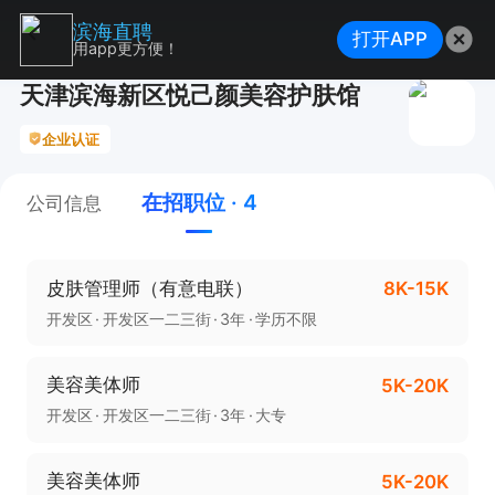
滨海直聘
打开APP
用app更方便！
天津滨海新区悦己颜美容护肤馆
企业认证
在招职位 · 4
公司信息
皮肤管理师（有意电联）
8K-15K
开发区
开发区一二三街
3年
学历不限
美容美体师
5K-20K
开发区
开发区一二三街
3年
大专
美容美体师
5K-20K