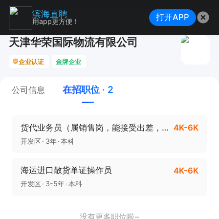
滨海直聘
打开APP
用app更方便！
天津华荣国际物流有限公司
企业认证
金牌企业
在招职位 · 2
公司信息
货代业务员（属销售岗，能接受出差，五险一金+周末双休+高额利润提成）
4K-6K
开发区
3年
本科
海运进口散货单证操作员
4K-6K
开发区
3-5年
本科
没有更多职位啦~