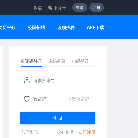
微信
服务号
登录
注册
简历中心
校园招聘
蓝领招聘
APP下载
验证码登录
密码登录
扫码登录
获取验证码
登 录
忘记密码
没有账号？
立即注册