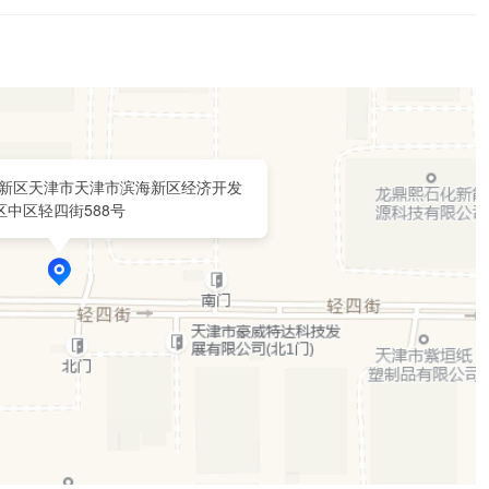
新区天津市天津市滨海新区经济开发
区中区轻四街588号