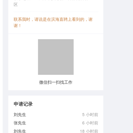
区
联系我时，请说是在滨海直聘上看到的，谢
谢！
微信扫一扫找工作
申请记录
刘先生
5 小时前
张先生
6 小时前
刘先生
18 小时前