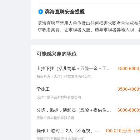
滨海直聘安全提醒
滨海直聘严禁用人单位做出任何损害求职者合法权益
求职者集资、让求职者入股、诱导求职者异地入职、
可能感兴趣的职位
上挂下挂（活儿简单＋五险一金＋工作餐）
4500-600
精美泰克（天津）科技发展有限公司
学徒工
3500-400
天津市信孚达新材料有限公司
分拣，贴标，装卸员（五险＋提供住宿＋感兴趣直接打电话）
6000-800
天津市嘉丰物流有限公司
操作工-临时工-2人（不近视、不眼花）
100-210元/天（
天津百和至远医疗技术有限公司