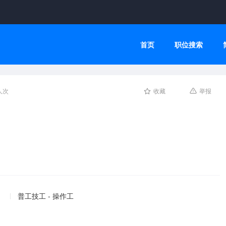
首页
职位搜索
人次
收藏
举报
普工技工 - 操作工