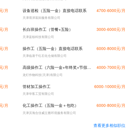
0元/月
设备巡检（五险一金）直接电话联系
4700-6000元/月
天津瑛泽装卸服务有限公司
0元/月
长白班操作工（管餐+五险）
3000-6000元/月
天津蓝桉科技有限公司
0元/月
操作工（五险一金）直接电话联系
6000-8000元/月
天津临港千红石化仓储有限公司
0元/月
高级操作工（六险一金+年终奖+节假日福利）
4000-7000元/月
龙灯作物科技(天津)有限公司
0元/月
管材加工操作工
6000-10000元/月
天津华客工贸有限公司
0元/月
化工操作工（五险一金＋包吃）
6000-8000元/月
天津滨海合佳威立雅环境服务有限公司
查看更多相似职位