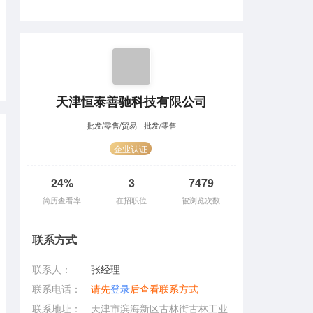
天津恒泰善驰科技有限公司
批发/零售/贸易 - 批发/零售
企业认证
24%
3
7479
简历查看率
在招职位
被浏览次数
联系方式
联系人：
张经理
联系电话：
请先
登录
后查看联系方式
联系地址：
天津市滨海新区古林街古林工业