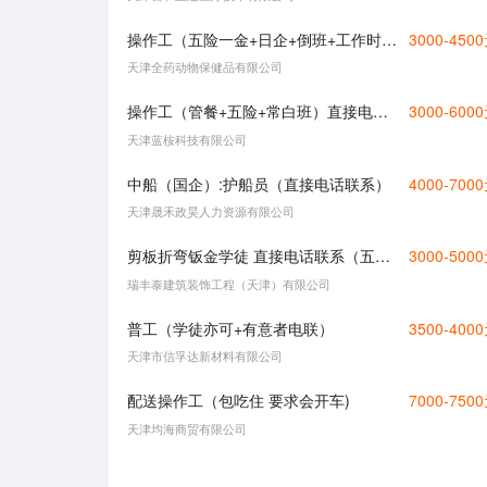
操作工（五险一金+日企+倒班+工作时间8小时+工作轻松）
3000-450
天津全药动物保健品有限公司
操作工（管餐+五险+常白班）直接电话联系
3000-600
天津蓝桉科技有限公司
中船（国企）:护船员（直接电话联系）
4000-700
天津晟禾政昊人力资源有限公司
剪板折弯钣金学徒 直接电话联系（五险）
3000-500
瑞丰泰建筑装饰工程（天津）有限公司
普工（学徒亦可+有意者电联）
3500-400
天津市信孚达新材料有限公司
配送操作工（包吃住 要求会开车)
7000-750
天津均海商贸有限公司