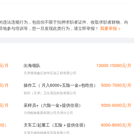
的违法违规行为，包括但不限于扣押求职者证件、收取求职者财物、向
异地参与培训等，您一旦发现此类行为，请立即举报！
我要举报 >
0元/月
出海领队
13000-15000元/月
天津渤海鑫亿加华石油工程有限公司
0元/月
操作工（ 月入6000+五险一金+包吃住）
5000-7000元/月
智邦（天津）卫生用品科技有限公司
0元/月
采样员+（六险一金+提供住宿）
5000-6000元/月
力鸿检验集团有限公司天津分公司
日结）
天车工/起重工（五险＋提供住宿）
6000-8000元/月
天津天辅智能建筑安装有限公司