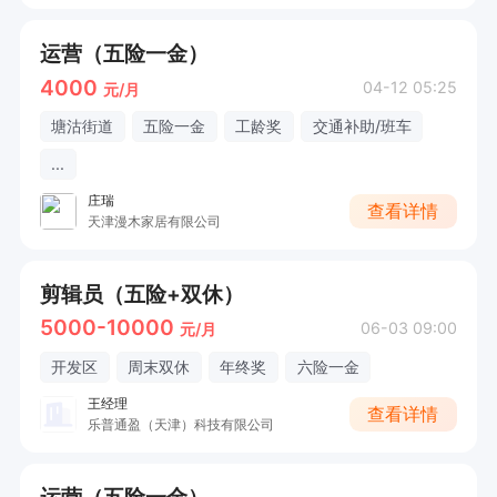
运营（五险一金）
4000
04-12 05:25
元/月
塘沽街道
五险一金
工龄奖
交通补助/班车
...
庄瑞
查看详情
天津漫木家居有限公司
剪辑员（五险+双休）
5000-10000
06-03 09:00
元/月
开发区
周末双休
年终奖
六险一金
王经理
查看详情
乐普通盈（天津）科技有限公司
运营（五险一金）