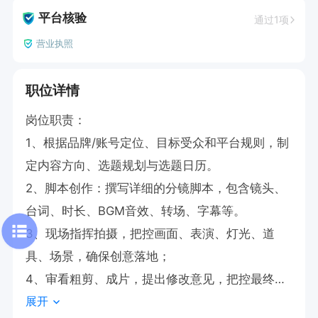
平台核验
通过1项
营业执照
职位详情
岗位职责：

1、根据品牌/账号定位、目标受众和平台规则，制
定内容方向、选题规划与选题日历。

2、脚本创作：撰写详细的分镜脚本，包含镜头、
台词、时长、BGM音效、转场、字幕等。

3、现场指挥拍摄，把控画面、表演、灯光、道
具、场景，确保创意落地；

4、审看粗剪、成片，提出修改意见，把控最终视
展开
频质量与风格统一。
