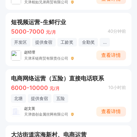
天津相如兄弟商贸有限公司
短视频运营-生鲜行业
5000-7000
40分钟前
元/月
开发区
提供食宿
工龄奖
全勤奖
...
赵经理
查看详情
天津禾链商贸有限责任公司
电商网络运营（五险）直接电话联系
6000-10000
10小时前
元/月
北塘
提供食宿
五险
赵文英
查看详情
天津德创金属丝网有限公司
大沽街道滨海新村、电商运营