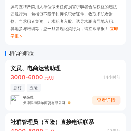
滨海直聘严禁用人单位做出任何损害求职者合法权益的违法
违规行为，包括但不限于扣押求职者证件、收取求职者财
物、向求职者集资、让求职者入股、诱导求职者异地入职、
异地参与培训等，您一旦发现此类行为，请立即举报！
立即
举报 >
相似的职位
文员、电商运营助理
3000-6000
14小时前
元/月
新村
五险
杨经理
查看详情
天津滨海渤尔商贸有限公司
社群管理员（五险）直接电话联系
23天前