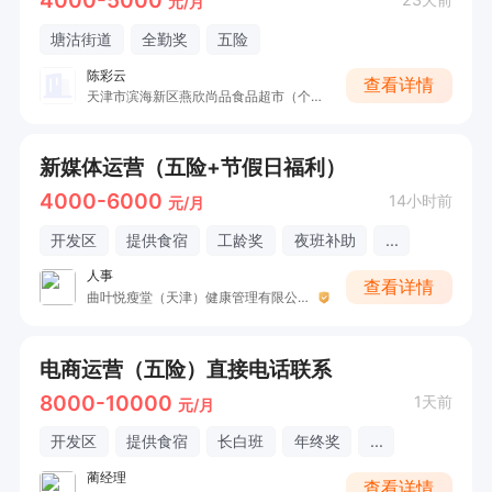
4000-5000
元/月
塘沽街道
全勤奖
五险
陈彩云
查看详情
天津市滨海新区燕欣尚品食品超市（个体工商户）
新媒体运营（五险+节假日福利）
4000-6000
14小时前
元/月
开发区
提供食宿
工龄奖
夜班补助
...
人事
查看详情
曲叶悦瘦堂（天津）健康管理有限公司
电商运营（五险）直接电话联系
8000-10000
1天前
元/月
开发区
提供食宿
长白班
年终奖
...
蔺经理
查看详情