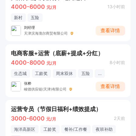
4000-6000
13小时前
元/月
新村
五险
刘经理
查看详情
天津滨海渤尔商贸有限公司
电商客服+运营（底薪+提成+分红）
4000-8000
8小时前
元/月
生态城
工龄奖
周末双休
五险
...
张桦
查看详情
峻德供应链(天津)有限公司
运营专员（节假日福利+绩效提成）
3000-6000
2天前
元/月
海洋高新区
工龄奖
餐补/工作餐
夜班补助