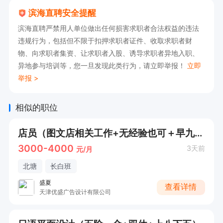
滨海直聘安全提醒
滨海直聘严禁用人单位做出任何损害求职者合法权益的违法
违规行为，包括但不限于扣押求职者证件、收取求职者财
物、向求职者集资、让求职者入股、诱导求职者异地入职、
异地参与培训等，您一旦发现此类行为，请立即举报！
立即
举报 >
相似的职位
店员（图文店相关工作+无经验也可＋早九晚六）
3000-4000
3天前
元/月
北塘
长白班
盛夏
查看详情
天津优盛广告设计有限公司