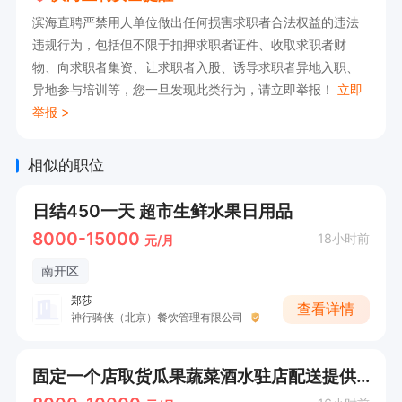
滨海直聘严禁用人单位做出任何损害求职者合法权益的违法
违规行为，包括但不限于扣押求职者证件、收取求职者财
物、向求职者集资、让求职者入股、诱导求职者异地入职、
异地参与培训等，您一旦发现此类行为，请立即举报！
立即
举报 >
相似的职位
日结450一天 超市生鲜水果日用品
8000-15000
18小时前
元/月
南开区
郑莎
查看详情
神行骑侠（北京）餐饮管理有限公司
固定一个店取货瓜果蔬菜酒水驻店配送提供车住每天300-400收入