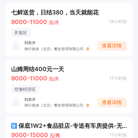
七鲜送货，日结380，当天就能花
9000-11000
18小时前
元/月
开发区
刘东洋
查看详情
神行骑侠（北京）餐饮管理有限公司
山姆周结400元一天
9000-11000
17小时前
元/月
空港经济区
刘东洋
查看详情
神行骑侠（北京）餐饮管理有限公司
保底1W2+食品驻店-专送有车房提供-无需经验
兼
9000-15000
17小时前
元/周