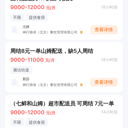
9000-12000
16小时前
元/月
不限
提供食宿
汪婷
查看详情
神行骑侠（北京）餐饮管理有限公司
周结8元一单山姆配送，缺5人周结
9000-11000
18小时前
元/月
塘沽街道
郑莎
查看详情
神行骑侠（北京）餐饮管理有限公司
（七鲜和山姆）超市配送员 可周结 7元一单
9000-12000
14小时前
元/月
不限
提供食宿