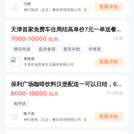
汪婷
查看详情
神行骑侠（北京）餐饮管理有限公司
天津首家免费车住周结高单价7元一单送餐包车装备免费
7000-10000
1天前
元/月
塘沽街道
提供食宿
夜班补助
年终奖
李经理
查看详情
天津吉城美家生活服务有限公司
保利广场咖啡饮料汉堡配送一可以日结，6元单价，一天打底收入300-400
8000-10000
17小时前
元/月
和平区
陈子杰
查看详情
神行骑侠（北京）餐饮管理有限公司