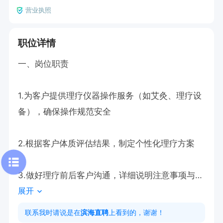
营业执照
职位详情
一、岗位职责

1.为客户提供理疗仪器操作服务（如艾灸、理疗设
备），确保操作规范安全

2.根据客户体质评估结果，制定个性化理疗方案

3.做好理疗前后客户沟通，详细说明注意事项与调
展开
理建议

联系我时请说是在
滨海直聘
上看到的，谢谢！