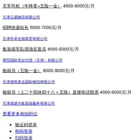
天车司机（年终奖+五险一金）
4500-8000元/月
天津云盛物流有限公司
招聘快递站长
5000-7000元/月
天津市承佳旭商贸有限公司
集装箱车队现场监装员
4000-6000元/月
博贸国际货运代理（天津）有限公司
验箱员（五险一金）
8000-9000元/月
天津港胜君达国际物流有限公司
验箱员（上二十四休四十八＋五险）直接电话联系
4000-6000元/月
天津鼎盛兴集装箱服务有限公司
查看更多相似职位
验证码登录
密码登录
扫码登录