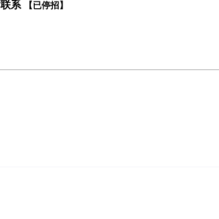
话联系
【已停招】