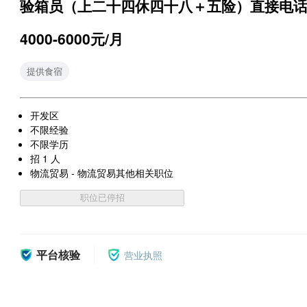
验箱员（上二十四休四十八＋五险）直接电
4000-6000元/月
提供食宿
开发区
不限经验
不限学历
招 1 人
物流贸易 - 物流贸易其他相关职位
职位已停招
平台核验
营业执照