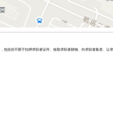
为，包括但不限于扣押求职者证件、收取求职者财物、向求职者集资、让