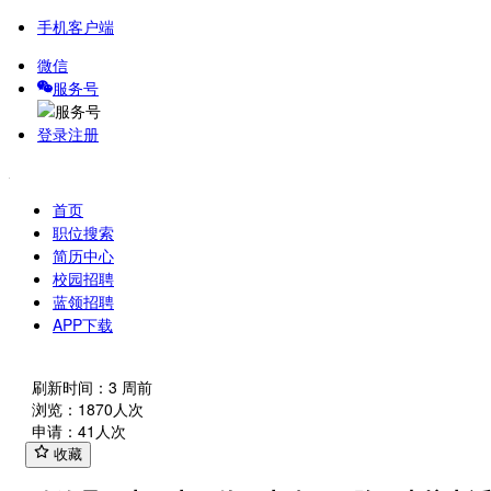
手机客户端
微信
服务号
登录
注册
首页
职位搜索
简历中心
校园招聘
蓝领招聘
APP下载
刷新时间：3 周前
浏览：1870人次
申请：41人次
收藏