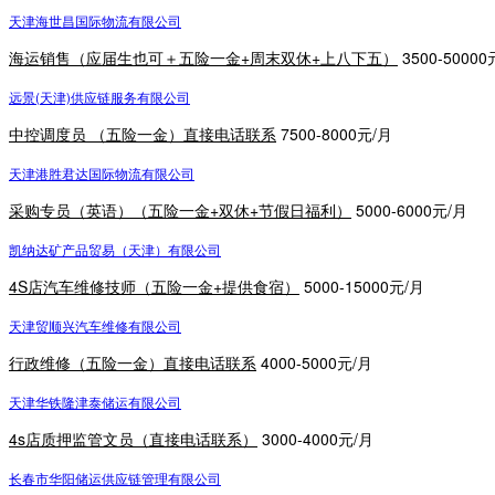
天津海世昌国际物流有限公司
海运销售（应届生也可＋五险一金+周末双休+上八下五）
3500-50000
远景(天津)供应链服务有限公司
中控调度员 （五险一金）直接电话联系
7500-8000元/月
天津港胜君达国际物流有限公司
采购专员（英语）（五险一金+双休+节假日福利）
5000-6000元/月
凯纳达矿产品贸易（天津）有限公司
4S店汽车维修技师（五险一金+提供食宿）
5000-15000元/月
天津贸顺兴汽车维修有限公司
行政维修（五险一金）直接电话联系
4000-5000元/月
天津华铁隆津泰储运有限公司
4s店质押监管文员（直接电话联系）
3000-4000元/月
长春市华阳储运供应链管理有限公司