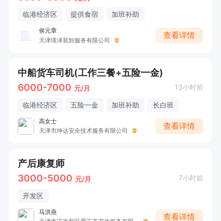
临港经济区
提供食宿
加班补助
侯元章
查看详情
天津瑛泽装卸服务有限公司
中船货车司机(工作三餐+五险一金)
6000-7000
13小时前
元/月
临港经济区
五险一金
加班补助
长白班
高女士
查看详情
天津市坤达安全技术服务有限公司
产后康复师
3000-5000
7小时前
元/月
开发区
马洪燕
查看详情