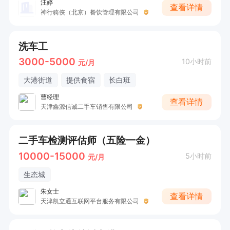
汪婷
查看详情
神行骑侠（北京）餐饮管理有限公司
洗车工
3000-5000
10小时前
元/月
大港街道
提供食宿
长白班
曹经理
查看详情
天津鑫源信诚二手车销售有限公司
二手车检测评估师（五险一金）
10000-15000
5小时前
元/月
生态城
朱女士
查看详情
天津凯立通互联网平台服务有限公司