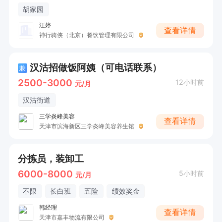
胡家园
汪婷
查看详情
神行骑侠（北京）餐饮管理有限公司
汉沽招做饭阿姨（可电话联系）
兼
2500-3000
12小时前
元/月
汉沽街道
三学炎峰美容
查看详情
天津市滨海新区三学炎峰美容养生馆
分拣员，装卸工
6000-8000
5小时前
元/月
不限
长白班
五险
绩效奖金
韩经理
查看详情
天津市嘉丰物流有限公司