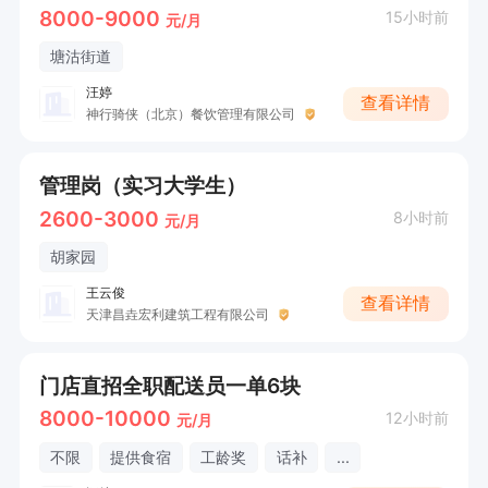
8000-9000
15小时前
元/月
塘沽街道
汪婷
查看详情
神行骑侠（北京）餐饮管理有限公司
管理岗（实习大学生）
2600-3000
8小时前
元/月
胡家园
王云俊
查看详情
天津昌垚宏利建筑工程有限公司
门店直招全职配送员一单6块
8000-10000
12小时前
元/月
不限
提供食宿
工龄奖
话补
...