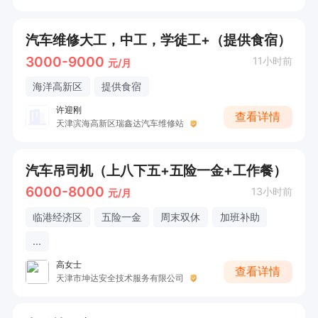
汽车维修大工，中工，学徒工+（提供食宿）
3000-9000
11小时前
元/月
海洋高新区
提供食宿
许迎刚
查看详情
天津滨海高新区瑞鑫达汽车维修站
汽车吊司机（上八下五+五险一金+工作餐）
6000-8000
13小时前
元/月
临港经济区
五险一金
周末双休
加班补助
...
高女士
查看详情
天津市坤达安全技术服务有限公司