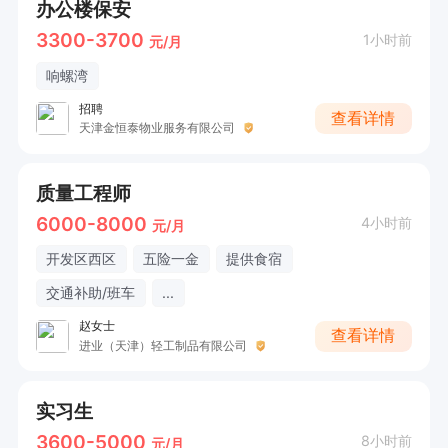
办公楼保安
3300-3700
1小时前
元/月
响螺湾
招聘
查看详情
天津金恒泰物业服务有限公司
质量工程师
6000-8000
4小时前
元/月
开发区西区
五险一金
提供食宿
交通补助/班车
...
赵女士
查看详情
进业（天津）轻工制品有限公司
实习生
3600-5000
8小时前
元/月