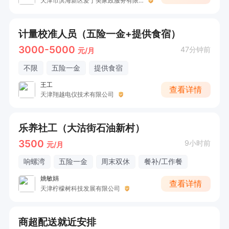
天津市滨海新区爱丁美家政服务有限责任公司
计量校准人员（五险一金+提供食宿）
3000-5000
47分钟前
元/月
不限
五险一金
提供食宿
王工
查看详情
天津翔越电仪技术有限公司
乐养社工（大沽街石油新村）
3500
9小时前
元/月
响螺湾
五险一金
周末双休
餐补/工作餐
姚敏娟
查看详情
天津柠檬树科技发展有限公司
商超配送就近安排