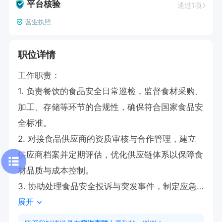
平台核验
通过1项
营业执照
职位详情
工作职责：

1. 负责餐饮的食品安全日常巡检，监督食材采购、
加工、存储等环节的合规性，确保符合国家食品安
全标准。

2. 对接食品供应商的资质审核与合作管理，建立
供应商档案并定期评估，优化供应链体系以保障食
材品质与成本控制。

3. 协助处理食品安全投诉与突发事件，制定应急
展开
预案并跟进整改，降低运营风险。

4. 收集整理食品安全相关数据与行业动态，为公