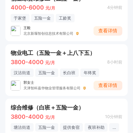
4000-6000
4分钟前
元/月
于家堡
五险一金
工龄奖
王毅
查看详情
北京新堰智创信息技术有限公司
物业电工（五险一金＋上八下五）
3800-4000
8小时前
元/月
汉沽街道
五险一金
长白班
年终奖
郭女士
查看详情
天津智科嘉华物业管理服务有限公司
综合维修（白班＋五险一金）
3800-4000
10分钟前
元/月
塘沽街道
五险一金
提供食宿
夜班补助
...