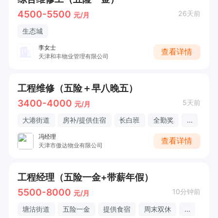
4500-5500
26天前
元/月
生态城
李女士
查看详情
天津和丰物业管理有限公司
工程维修（五险＋早八晚五）
3400-4000
5天前
元/月
大港街道
房补/提供住宿
长白班
全勤奖
...
冯经理
查看详情
天津市傲达物业有限公司
工程经理（五险一金+带薪年假）
5500-8000
10分钟前
元/月
塘沽街道
五险一金
提供食宿
周末双休
...