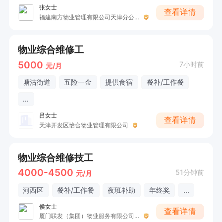
张女士
查看详情
福建南方物业管理有限公司天津分公司
物业综合维修工
5000
7小时前
元/月
塘沽街道
五险一金
提供食宿
餐补/工作餐
...
吕女士
查看详情
天津开发区怡合物业管理有限公司
物业综合维修技工
4000-4500
51分钟前
元/月
河西区
餐补/工作餐
夜班补助
年终奖
...
侯女士
查看详情
厦门联发（集团）物业服务有限公司天津分公司