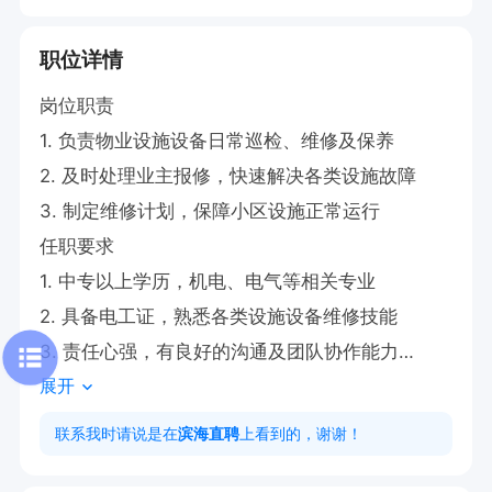
职位详情
岗位职责

1. 负责物业设施设备日常巡检、维修及保养

2. 及时处理业主报修，快速解决各类设施故障

3. 制定维修计划，保障小区设施正常运行

任职要求

1. 中专以上学历，机电、电气等相关专业

2. 具备电工证，熟悉各类设施设备维修技能

3. 责任心强，有良好的沟通及团队协作能力

展开
开发区机关办公楼招聘维修工，周末双休，法定节
联系我时请说是在
滨海直聘
上看到的，谢谢！
假日休息，上班时间8：00—17：00，工资3000