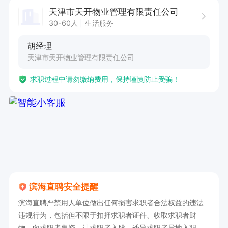
元—4000元/月。电工高低压证工资可议。防暑降
天津市天开物业管理有限责任公司
温等参照天津市标准执行。
30-60人
生活服务
胡经理
天津市天开物业管理有限责任公司
求职过程中请勿缴纳费用，保持谨慎防止受骗！
滨海直聘安全提醒
滨海直聘严禁用人单位做出任何损害求职者合法权益的违法
违规行为，包括但不限于扣押求职者证件、收取求职者财
物、向求职者集资、让求职者入股、诱导求职者异地入职、