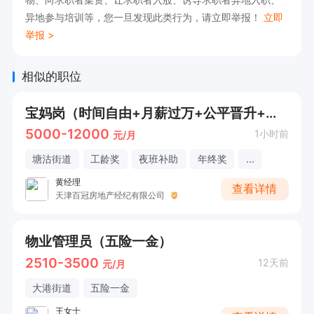
异地参与培训等，您一旦发现此类行为，请立即举报！
立即
举报 >
相似的职位
宝妈岗（时间自由+月薪过万+公平晋升+定期旅游）
5000-12000
1小时前
元/月
塘沽街道
工龄奖
夜班补助
年终奖
...
黄经理
查看详情
天津百冠房地产经纪有限公司
物业管理员（五险一金）
2510-3500
12天前
元/月
大港街道
五险一金
王女士