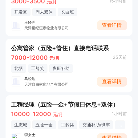
3000-3500
15小时前
元/月
开发区
周末双休
长白班
王经理
查看详情
天津世纪恒泰物业有限公司
公寓管家（五险+管住）直接电话联系
7000-12000
25天前
元/月
北塘
工龄奖
夜班补助
马经理
查看详情
天津自由家房地产有限公司
工程经理（五险一金+节假日休息+双休）
10000-12000
1小时前
元/月
生态城
五险一金
工龄奖
交通补助/班车
...
李女士
查看详情