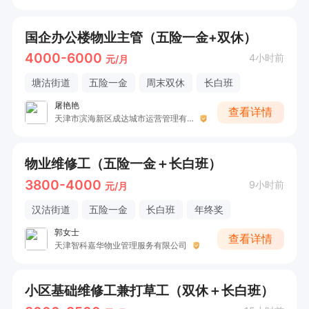
国企办公楼物业主管（五险一金+双休）
4000-6000
4小时前
元/月
塘沽街道
五险一金
周末双休
长白班
屠艳艳
查看详情
天津市滨海新区成达城市运营管理有限公司
物业维修工（五险一金＋长白班）
3800-4000
9小时前
元/月
汉沽街道
五险一金
长白班
年终奖
郭女士
查看详情
天津智科嘉华物业管理服务有限公司
小区基础维修工兼打草工（双休＋长白班）