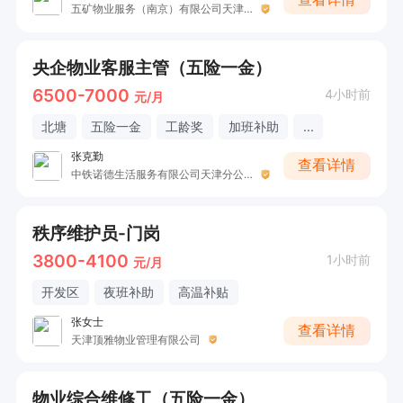
五矿物业服务（南京）有限公司天津分公司
央企物业客服主管（五险一金）
6500-7000
4小时前
元/月
北塘
五险一金
工龄奖
加班补助
...
张克勤
查看详情
中铁诺德生活服务有限公司天津分公司
秩序维护员-门岗
3800-4100
1小时前
元/月
开发区
夜班补助
高温补贴
张女士
查看详情
天津顶雅物业管理有限公司
物业综合维修工（五险一金）