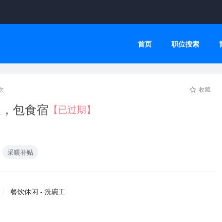
首页
职位搜索
次
收藏
天，包食宿
【已过期】
采暖补贴
餐饮休闲 - 洗碗工