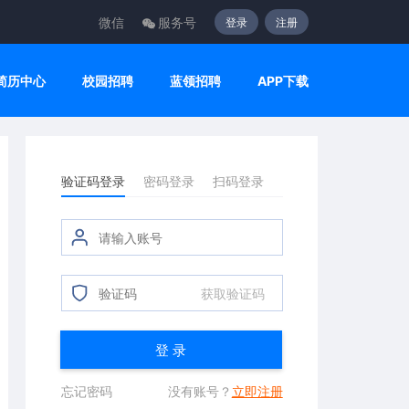
微信
服务号
登录
注册
简历中心
校园招聘
蓝领招聘
APP下载
验证码登录
密码登录
扫码登录
获取验证码
登 录
忘记密码
没有账号？
立即注册