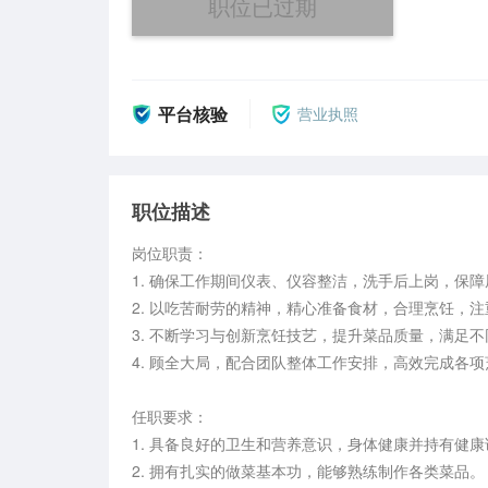
职位已过期
平台核验
营业执照
职位描述
岗位职责：

1. 确保工作期间仪表、仪容整洁，洗手后上岗，保障
2. 以吃苦耐劳的精神，精心准备食材，合理烹饪，
3. 不断学习与创新烹饪技艺，提升菜品质量，满足不
4. 顾全大局，配合团队整体工作安排，高效完成各项
任职要求：

1. 具备良好的卫生和营养意识，身体健康并持有健康
2. 拥有扎实的做菜基本功，能够熟练制作各类菜品。
