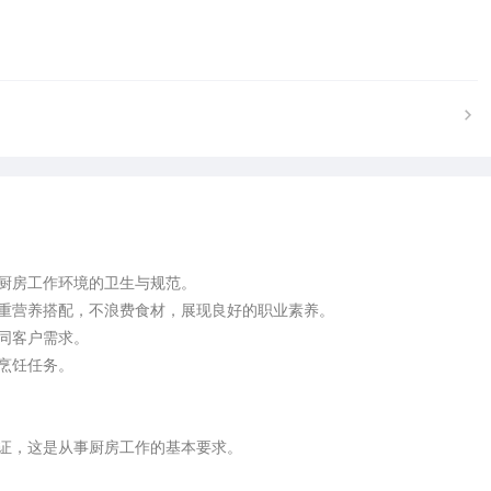
厨房工作环境的卫生与规范。

注重营养搭配，不浪费食材，展现良好的职业素养。

同客户需求。

烹饪任务。

证，这是从事厨房工作的基本要求。
