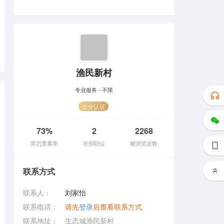
渔民新村
专业服务 - 不限
企业认证
73%
2
2268
简历查看率
在招职位
被浏览次数
联系方式
联系人：
刘家怡
联系电话：
请先
登录
后查看联系方式
联系地址：
生态城渔民新村