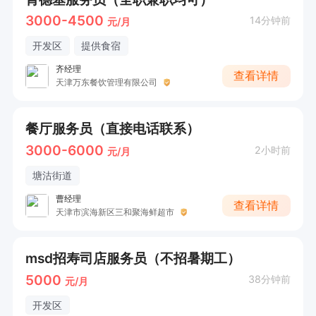
3000-4500
14分钟前
元/月
开发区
提供食宿
齐经理
查看详情
天津万东餐饮管理有限公司
餐厅服务员（直接电话联系）
3000-6000
2小时前
元/月
塘沽街道
曹经理
查看详情
天津市滨海新区三和聚海鲜超市
msd招寿司店服务员（不招暑期工）
5000
38分钟前
元/月
开发区