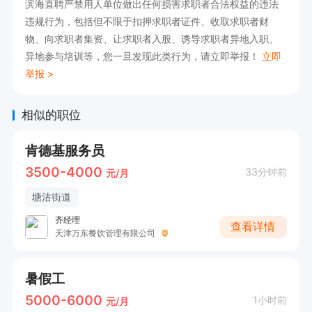
滨海直聘严禁用人单位做出任何损害求职者合法权益的违法
违规行为，包括但不限于扣押求职者证件、收取求职者财
物、向求职者集资、让求职者入股、诱导求职者异地入职、
异地参与培训等，您一旦发现此类行为，请立即举报！
立即
举报 >
相似的职位
肯德基服务员
3500-4000
33分钟前
元/月
塘沽街道
齐经理
查看详情
天津万东餐饮管理有限公司
暑假工
5000-6000
1小时前
元/月