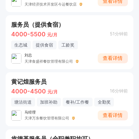
查看详情
天津经济技术开发区今运餐饮店
服务员（提供食宿）
4000-5500
51分钟前
元/月
生态城
提供食宿
工龄奖
刘总
查看详情
天津食盛祥餐饮管理有限公司
黄记煌服务员
4000-4500
16分钟前
元/月
塘沽街道
加班补助
餐补/工作餐
全勤奖
马经理
查看详情
天津万东餐饮管理有限公司
肯德基服务员（全职兼职均可）