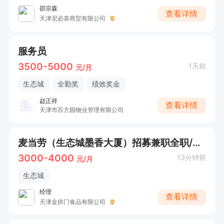
邵宗森
查看详情
天津尼必喜商贸有限公司
服务员
3500-5000
1天前
元/月
生态城
全勤奖
绩效奖金
赵正祥
查看详情
天津市百方园物业管理有限公司
麦当劳（生态城墨香大厦）招募兼职全职/退休人员
3000-4000
13分钟前
元/月
生态城
经理
查看详情
天津金拱门食品有限公司