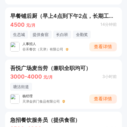
早餐铺后厨（早上4点到下午2点，长期工＋电联)
4500
14分钟前
元/月
生态城
提供食宿
长白班
全勤奖
人事招人
查看详情
谷禾餐饮（天津）有限公司
吾悦广场麦当劳（兼职全职均可）
3000-4000
3小时前
元/月
塘沽街道
杨经理
查看详情
天津金拱门食品有限公司
急招餐饮服务员（提供食宿）