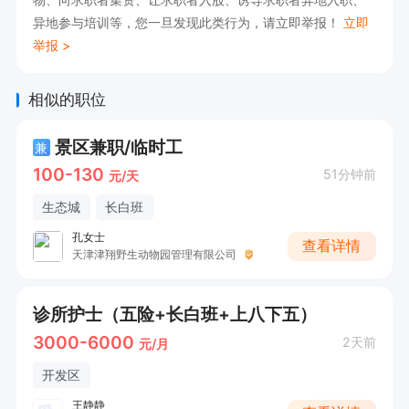
异地参与培训等，您一旦发现此类行为，请立即举报！
立即
举报 >
相似的职位
景区兼职/临时工
兼
100-130
51分钟前
元/天
生态城
长白班
孔女士
查看详情
天津津翔野生动物园管理有限公司
诊所护士（五险+长白班+上八下五）
3000-6000
2天前
元/月
开发区
王静静