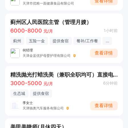
查看详情
天津市优粮一面健康食品有限公司
蓟州区人民医院主管（管理月嫂）
6000-8000
1小时前
元/月
蓟州
五险一金
提供食宿
餐补/工作餐
...
何经理
查看详情
天津金蓝优护母婴护理有限公司
精洗抛光打蜡洗美（兼职全职均可）直接电话联系
3000-5000
6分钟前
元/月
生态城
提供食宿
李女士
查看详情
天津驰奥汽车服务有限公司
美甲美睫师(月休四天）