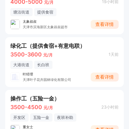
4000-5000
19小时前
元/月
塘沽街道
提供食宿
太象叔叔
查看详情
天津市滨海新区太象叔叔超市
绿化工（提供食宿+有意电联）
3500-3600
1天前
元/月
大港街道
长白班
叶经理
查看详情
天津叶子花卉园林绿化有限公司
操作工（五险一金）
3500-4500
23小时前
元/月
开发区
五险一金
夜班补助
董女士