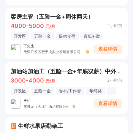
客房主管（五险一金+周休两天）
4000-5000
1小时前
元/月
开发区
五险一金
提供食宿
夜班补助
丁先生
查看详情
天津开发区宏天成实业发展有限公司天津滨海皇冠假日酒店
加油站加油工（五险一金+年底双薪）中外合资企业
3000-4000
2小时前
元/月
开发区
五险一金
餐补/工作餐
年终奖
...
王姐
查看详情
雪佛龙（天津）油品有限公司
生鲜水果店勤杂工
新