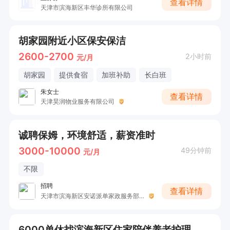
查看详情
天津市滨海新区丰华诊所有限公司
胡家园附近小区保安保洁
2600-2700
2小时前
元/月
胡家园
提供食宿
加班补助
长白班
朱女士
查看详情
天津昊润物业服务有限公司
诚聘保姆，环境舒适，薪资准时
3000-10000
49分钟前
元/月
不限
招聘
查看详情
天津市滨海新区安诺派单家政服务部（个体工商户）
6000单休找滨海新区住家陪伴养老护理