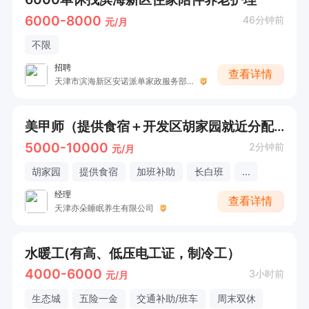
6000-8000
46分钟前
元/月
不限
招聘
查看详情
天津市滨海新区安诺派单家政服务部（个体工商户）
美甲师（提供食宿＋开发区胡家园就近分配）
5000-10000
2分钟前
元/月
胡家园
提供食宿
加班补助
长白班
...
经理
查看详情
天津亦朵睡眠养生有限公司
水暖工(有高、低压电工证，制冷工）
4000-6000
3小时前
元/月
生态城
五险一金
交通补助/班车
周末双休