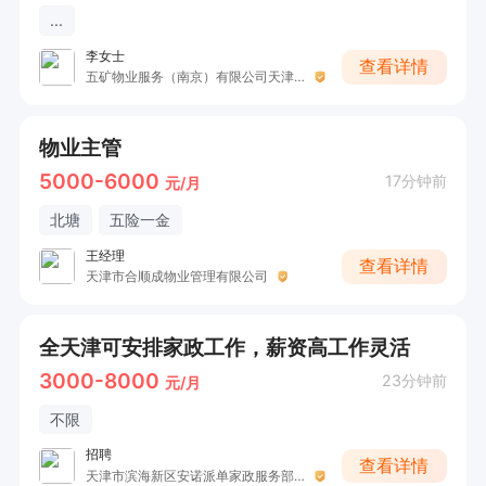
...
李女士
查看详情
五矿物业服务（南京）有限公司天津分公司
物业主管
5000-6000
17分钟前
元/月
北塘
五险一金
王经理
查看详情
天津市合顺成物业管理有限公司
全天津可安排家政工作，薪资高工作灵活
3000-8000
23分钟前
元/月
不限
招聘
查看详情
天津市滨海新区安诺派单家政服务部（个体工商户）